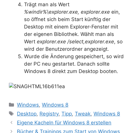
Trägt man als Wert
%windir%\explorer.exe, explorer.exe
ein,
so öffnet sich beim Start künftig der
Desktop mit einem Explorer-Fenster mit
der eigenen Bibliothek. Wählt man als
Wert
explorer.exe /select,explorer.exe
, so
wird der Benutzerordner angezeigt.
Wurde die Änderung gespeichert, so wird
der PC neu gestartet. Danach sollte
Windows 8 direkt zum Desktop booten.
Kategorien
Windows
,
Windows 8
Schlagwörter
Desktop
,
Registry
,
Tipp
,
Tweak
,
Windows 8
Eigene Kacheln für Windows 8 erstellen
Bücher & Trainings zum Start von Windows