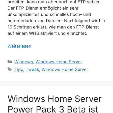
arbeiten, kann man aber auch auf FTP setzen.
Der FTP-Dienst ermöglicht ein sehr
unkompliziertes und schnelles hoch- und
herunterladen von Dateien. Nachfolgend wird in
10 Schritten erklärt, wie man den FTP-Dienst
auf einem WHS aktiviert und einrichtet.
Weiterlesen
Kategorien
Windows
,
Windows Home Server
Schlagwörter
Tipp
,
Tweak
,
Windows Home Server
Windows Home Server
Power Pack 3 Beta ist