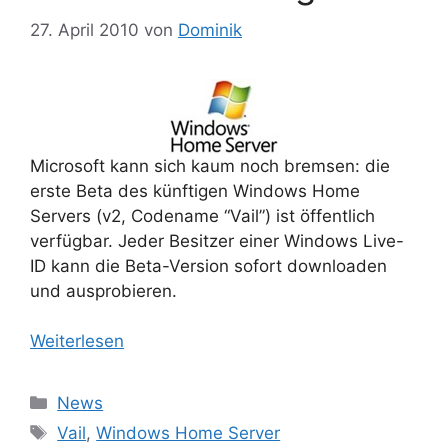
27. April 2010
von
Dominik
Microsoft kann sich kaum noch bremsen: die
erste Beta des künftigen Windows Home
Servers (v2, Codename “Vail”) ist öffentlich
verfügbar. Jeder Besitzer einer Windows Live-
ID kann die Beta-Version sofort downloaden
und ausprobieren.
Weiterlesen
Kategorien
News
Schlagwörter
Vail
,
Windows Home Server