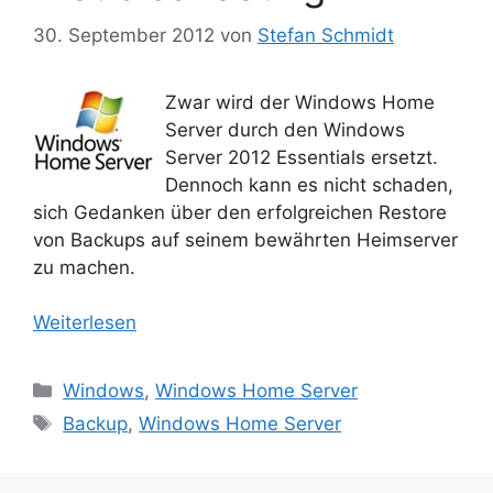
30. September 2012
von
Stefan Schmidt
Zwar wird der Windows Home
Server durch den Windows
Server 2012 Essentials ersetzt.
Dennoch kann es nicht schaden,
sich Gedanken über den erfolgreichen Restore
von Backups auf seinem bewährten Heimserver
zu machen.
Weiterlesen
Kategorien
Windows
,
Windows Home Server
Schlagwörter
Backup
,
Windows Home Server