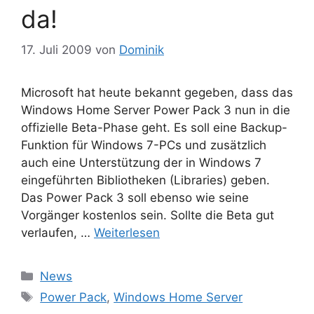
da!
17. Juli 2009
von
Dominik
Microsoft hat heute bekannt gegeben, dass das
Windows Home Server Power Pack 3 nun in die
offizielle Beta-Phase geht. Es soll eine Backup-
Funktion für Windows 7-PCs und zusätzlich
auch eine Unterstützung der in Windows 7
eingeführten Bibliotheken (Libraries) geben.
Das Power Pack 3 soll ebenso wie seine
Vorgänger kostenlos sein. Sollte die Beta gut
verlaufen, …
Weiterlesen
Kategorien
News
Schlagwörter
Power Pack
,
Windows Home Server