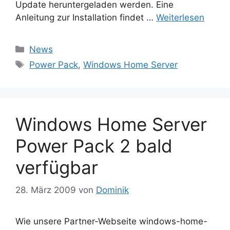
Update heruntergeladen werden. Eine
Anleitung zur Installation findet …
Weiterlesen
Kategorien
News
Schlagwörter
Power Pack
,
Windows Home Server
Windows Home Server
Power Pack 2 bald
verfügbar
28. März 2009
von
Dominik
Wie unsere Partner-Webseite windows-home-