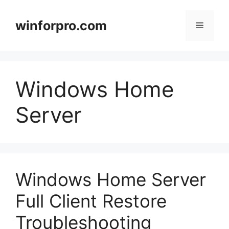
Zum
Inhalt
winforpro.com
Menü
springen
Windows Home
Server
Windows Home Server
Full Client Restore
Troubleshooting