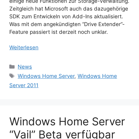
einige neue Funktionen zur Storage-Verwaltung.
Zeitgleich hat Microsoft auch das dazugehörige
SDK zum Entwickeln von Add-Ins aktualisiert.
Was mit dem angekündigten “Drive Extender”-
Feature passiert ist derzeit noch unklar.
Weiterlesen
Kategorien
News
Schlagwörter
Windows Home Server
,
Windows Home
Server 2011
Windows Home Server
“Vail” Beta verfügbar