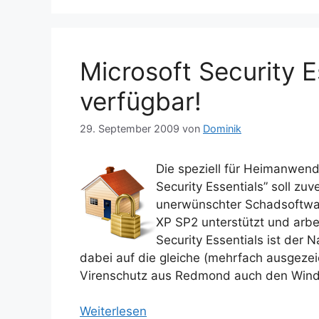
Microsoft Security E
verfügbar!
29. September 2009
von
Dominik
Die speziell für Heimanwend
Security Essentials” soll zu
unerwünschter Schadsoftwar
XP SP2 unterstützt und arb
Security Essentials ist der
dabei auf die gleiche (mehrfach ausgeze
Virenschutz aus Redmond auch den Win
Weiterlesen