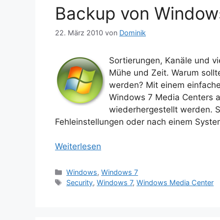
Backup von Window
22. März 2010
von
Dominik
Sortierungen, Kanäle und vi
Mühe und Zeit. Warum sollte
werden? Mit einem einfache
Windows 7 Media Centers au
wiederhergestellt werden. 
Fehleinstellungen oder nach einem System
Weiterlesen
Kategorien
Windows
,
Windows 7
Schlagwörter
Security
,
Windows 7
,
Windows Media Center