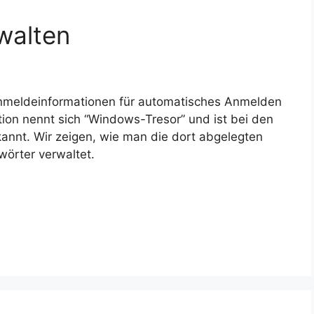
walten
nmeldeinformationen für automatisches Anmelden
tion nennt sich “Windows-Tresor” und ist bei den
annt. Wir zeigen, wie man die dort abgelegten
örter verwaltet.