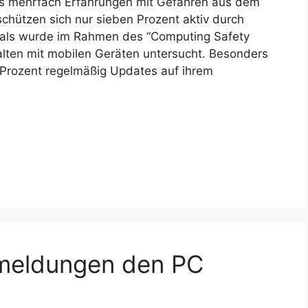
s mehrfach Erfahrungen mit Gefahren aus dem
chützen sich nur sieben Prozent aktiv durch
ls wurde im Rahmen des “Computing Safety
lten mit mobilen Geräten untersucht. Besonders
 Prozent regelmäßig Updates auf ihrem
meldungen den PC