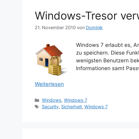
Windows-Tresor ver
21. November 2010
von
Dominik
Windows 7 erlaubt es, A
zu speichern. Diese Funk
wenigsten Benutzern bek
Informationen samt Passw
Weiterlesen
Kategorien
Windows
,
Windows 7
Schlagwörter
Security
,
Sicherheit
,
Windows 7