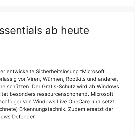
ssentials ab heute
er entwickelte Sicherheitslösung “Microsoft
verlässig vor Viren, Würmen, Rootkits und anderer,
e schützen. Der Gratis-Schutz wird ab Windows
eitet besonders ressourcenschonend. Microsoft
 Nachfolger von Windows Live OneCare und setzt
ichnete) Erkennungstechnik. Zudem ersetzt der
dows Defender.