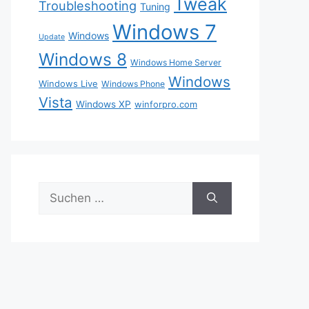
Tweak
Troubleshooting
Tuning
Windows 7
Windows
Update
Windows 8
Windows Home Server
Windows
Windows Live
Windows Phone
Vista
Windows XP
winforpro.com
Suche
nach: