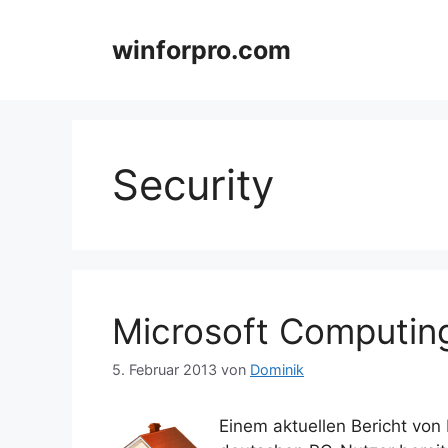
Zum
Inhalt
winforpro.com
springen
Security
Microsoft Computing
5. Februar 2013
von
Dominik
Einem aktuellen Bericht von 