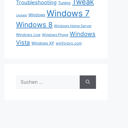
Tweak
Troubleshooting
Tuning
Windows 7
Windows
Update
Windows 8
Windows Home Server
Windows
Windows Live
Windows Phone
Vista
Windows XP
winforpro.com
Suche
nach: