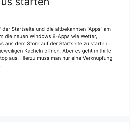
us starten
f der Startseite und die altbekannten “Apps” am
 Um die neuen Windows 8-Apps wie Wetter,
 aus dem Store auf der Startseite zu starten,
eweiligen Kacheln öffnen. Aber es geht mithilfe
sktop aus. Hierzu muss man nur eine Verknüpfung
.