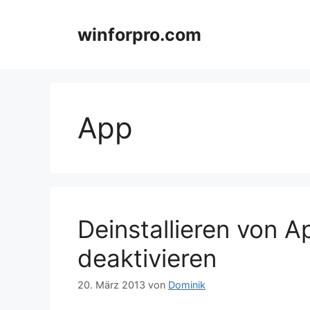
Zum
Inhalt
winforpro.com
springen
App
Deinstallieren von A
deaktivieren
20. März 2013
von
Dominik