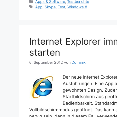
Kategorien
Apps & Software
,
Testberichte
Schlagwörter
App
,
Skype
,
Test
,
Windows 8
Internet Explorer i
starten
6. September 2012
von
Dominik
Der neue Internet Explor
Ausführungen. Eine App a
gewohnten Design. Zudem
Startbildschirm aus geöff
Bedienbarkeit. Standardm
Vollbildschirmmodus geöffnet. Das kann
nervig sein, denn in diesem Fall verwende