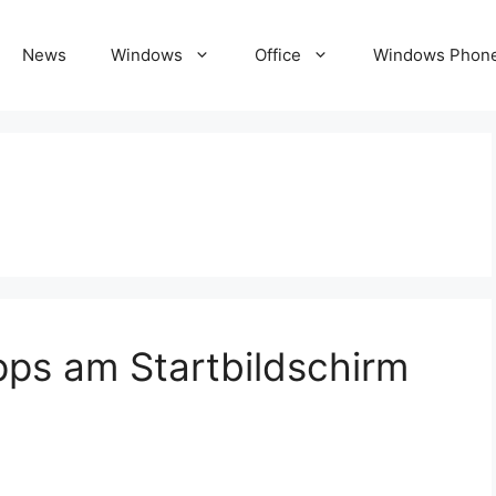
News
Windows
Office
Windows Phon
pps am Startbildschirm