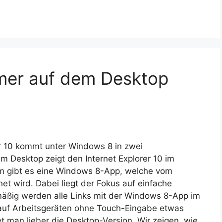
mmer auf dem Desktop
er 10 kommt unter Windows 8 in zwei
m Desktop zeigt den Internet Explorer 10 im
 gibt es eine Windows 8-App, welche vom
net wird. Dabei liegt der Fokus auf einfache
äßig werden alle Links mit der Windows 8-App im
 auf Arbeitsgeräten ohne Touch-Eingabe etwas
t man lieber die Desktop-Version. Wir zeigen, wie