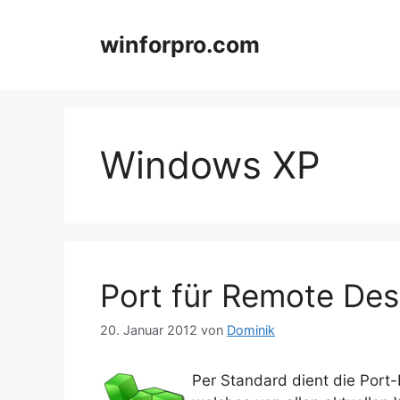
Zum
Inhalt
winforpro.com
springen
Windows XP
Port für Remote De
20. Januar 2012
von
Dominik
Per Standard dient die Port