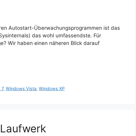
deren Autostart-Überwachungsprogrammen ist das
(Sysinternals) das wohl umfassendste. Für
ge? Wir haben einen näheren Blick darauf
 7
,
Windows Vista
,
Windows XP
 Laufwerk