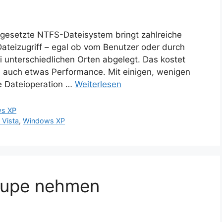
gesetzte NTFS-Dateisystem bringt zahlreiche
Dateizugriff – egal ob vom Benutzer oder durch
 unterschiedlichen Orten abgelegt. Das kostet
n auch etwas Performance. Mit einigen, wenigen
se Dateioperation …
Weiterlesen
s XP
Vista
,
Windows XP
 Lupe nehmen