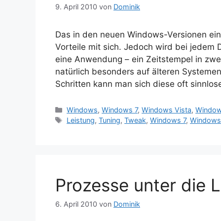
9. April 2010
von
Dominik
Das in den neuen Windows-Versionen ein
Vorteile mit sich. Jedoch wird bei jedem 
eine Anwendung – ein Zeitstempel in zwei
natürlich besonders auf älteren Systeme
Schritten kann man sich diese oft sinnlo
Kategorien
Windows
,
Windows 7
,
Windows Vista
,
Window
Schlagwörter
Leistung
,
Tuning
,
Tweak
,
Windows 7
,
Windows 
Prozesse unter die
6. April 2010
von
Dominik