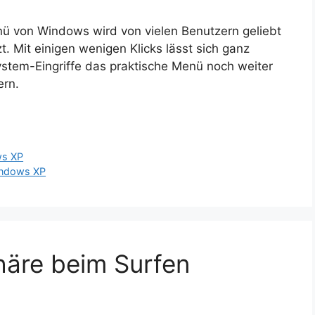
ü von Windows wird von vielen Benutzern geliebt
t. Mit einigen wenigen Klicks lässt sich ganz
ystem-Eingriffe das praktische Menü noch weiter
ern.
s XP
ndows XP
häre beim Surfen