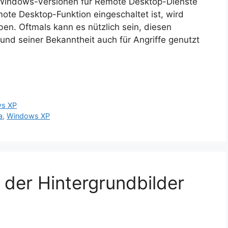
 Windows-Versionen für Remote Desktop-Dienste
ote Desktop-Funktion eingeschaltet ist, wird
en. Oftmals kann es nützlich sein, diesen
und seiner Bekanntheit auch für Angriffe genutzt
s XP
a
,
Windows XP
 der Hintergrundbilder