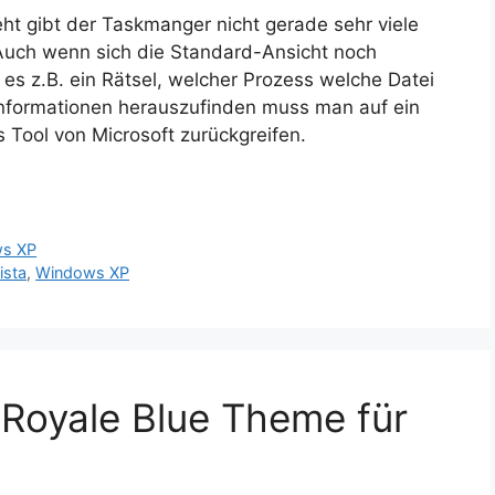
t gibt der Taskmanger nicht gerade sehr viele
Auch wenn sich die Standard-Ansicht noch
t es z.B. ein Rätsel, welcher Prozess welche Datei
Informationen herauszufinden muss man auf ein
s Tool von Microsoft zurückgreifen.
s XP
ista
,
Windows XP
Royale Blue Theme für