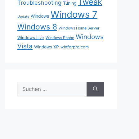
Tweak
Troubleshooting
Tuning
Windows 7
Windows
Update
Windows 8
Windows Home Server
Windows
Windows Live
Windows Phone
Vista
Windows XP
winforpro.com
Suche
nach: