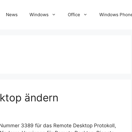
News
Windows
Office
Windows Phon
sktop ändern
-Nummer 3389 für das Remote Desktop Protokoll,