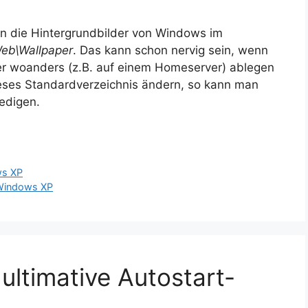
n die Hintergrundbilder von Windows im
eb\Wallpaper
. Das kann schon nervig sein, wenn
er woanders (z.B. auf einem Homeserver) ablegen
ieses Standardverzeichnis ändern, so kann man
ledigen.
s XP
Windows XP
ultimative Autostart-