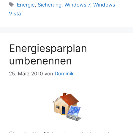
Schlagwörter
Energie
,
Sicherung
,
Windows 7
,
Windows
Vista
Energiesparplan
umbenennen
25. März 2010
von
Dominik