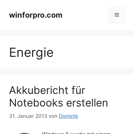
Zum
Inhalt
winforpro.com
Menü
springen
Energie
Akkubericht für
Notebooks erstellen
31. Januar 2013
von
Dominik