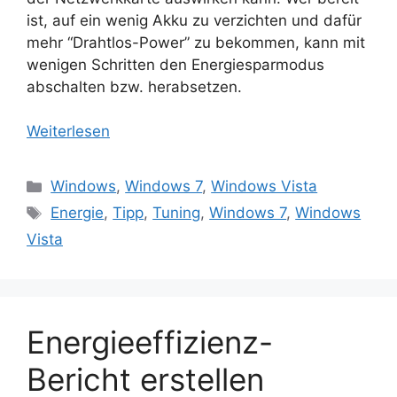
ist, auf ein wenig Akku zu verzichten und dafür
mehr “Drahtlos-Power” zu bekommen, kann mit
wenigen Schritten den Energiesparmodus
abschalten bzw. herabsetzen.
Weiterlesen
Kategorien
Windows
,
Windows 7
,
Windows Vista
Schlagwörter
Energie
,
Tipp
,
Tuning
,
Windows 7
,
Windows
Vista
Energieeffizienz-
Bericht erstellen