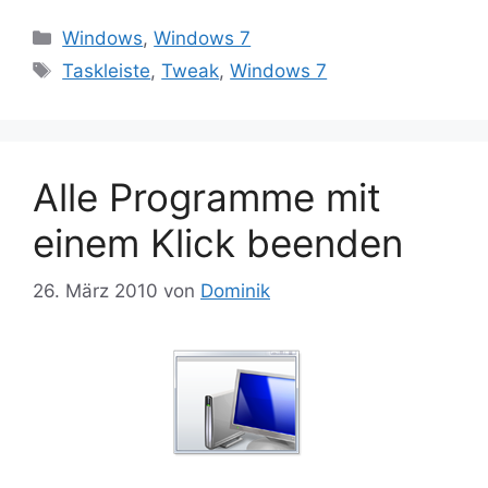
Kategorien
Windows
,
Windows 7
Schlagwörter
Taskleiste
,
Tweak
,
Windows 7
Alle Programme mit
einem Klick beenden
26. März 2010
von
Dominik