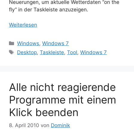
Neuerungen, um aktuelle Wetterdaten “on the
fly” in der Taskleiste anzuzeigen.
Weiterlesen
Kategorien
Windows
,
Windows 7
Schlagwörter
Desktop
,
Taskleiste
,
Tool
,
Windows 7
Alle nicht reagierende
Programme mit einem
Klick beenden
8. April 2010
von
Dominik