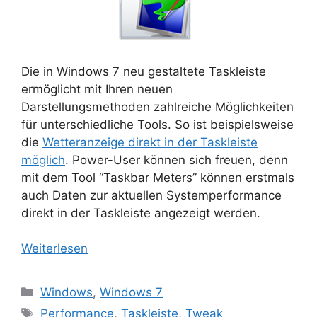
Die in Windows 7 neu gestaltete Taskleiste
ermöglicht mit Ihren neuen
Darstellungsmethoden zahlreiche Möglichkeiten
für unterschiedliche Tools. So ist beispielsweise
die
Wetteranzeige direkt in der Taskleiste
möglich
. Power-User können sich freuen, denn
mit dem Tool “Taskbar Meters” können erstmals
auch Daten zur aktuellen Systemperformance
direkt in der Taskleiste angezeigt werden.
Weiterlesen
Kategorien
Windows
,
Windows 7
Schlagwörter
Performance
,
Taskleiste
,
Tweak