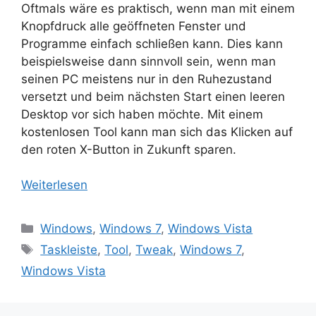
Oftmals wäre es praktisch, wenn man mit einem
Knopfdruck alle geöffneten Fenster und
Programme einfach schließen kann. Dies kann
beispielsweise dann sinnvoll sein, wenn man
seinen PC meistens nur in den Ruhezustand
versetzt und beim nächsten Start einen leeren
Desktop vor sich haben möchte. Mit einem
kostenlosen Tool kann man sich das Klicken auf
den roten X-Button in Zukunft sparen.
Weiterlesen
Kategorien
Windows
,
Windows 7
,
Windows Vista
Schlagwörter
Taskleiste
,
Tool
,
Tweak
,
Windows 7
,
Windows Vista