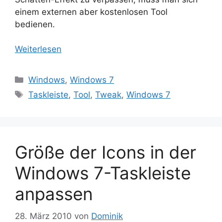
einem externen aber kostenlosen Tool
bedienen.
Weiterlesen
Kategorien
Windows
,
Windows 7
Schlagwörter
Taskleiste
,
Tool
,
Tweak
,
Windows 7
Größe der Icons in der
Windows 7-Taskleiste
anpassen
28. März 2010
von
Dominik