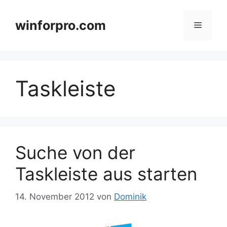
Zum
Inhalt
winforpro.com
Menü
springen
Taskleiste
Suche von der
Taskleiste aus starten
14. November 2012
von
Dominik