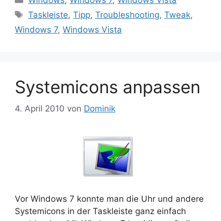
Schlagwörter
Taskleiste
,
Tipp
,
Troubleshooting
,
Tweak
,
Windows 7
,
Windows Vista
Systemicons anpassen
4. April 2010
von
Dominik
Vor Windows 7 konnte man die Uhr und andere
Systemicons in der Taskleiste ganz einfach