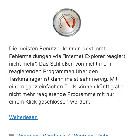
Die meisten Benutzer kennen bestimmt
Fehlermeldungen wie “Internet Explorer reagiert
nicht mehr”. Das Schließen von nicht mehr
reagierenden Programmen über den
Taskmanager ist dann meist sehr nervig. Mit
einem ganz einfachen Trick können künftig alle
nicht mehr reagierende Programme mit nur
einem Klick geschlossen werden.
Weiterlesen
Kategorien
Windows
,
Windows 7
,
Windows Vista