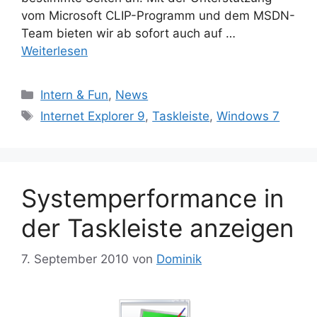
vom Microsoft CLIP-Programm und dem MSDN-
Team bieten wir ab sofort auch auf …
Weiterlesen
Kategorien
Intern & Fun
,
News
Schlagwörter
Internet Explorer 9
,
Taskleiste
,
Windows 7
Systemperformance in
der Taskleiste anzeigen
7. September 2010
von
Dominik