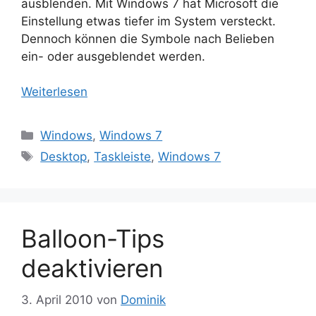
ausblenden. Mit Windows 7 hat Microsoft die
Einstellung etwas tiefer im System versteckt.
Dennoch können die Symbole nach Belieben
ein- oder ausgeblendet werden.
Weiterlesen
Kategorien
Windows
,
Windows 7
Schlagwörter
Desktop
,
Taskleiste
,
Windows 7
Balloon-Tips
deaktivieren
3. April 2010
von
Dominik