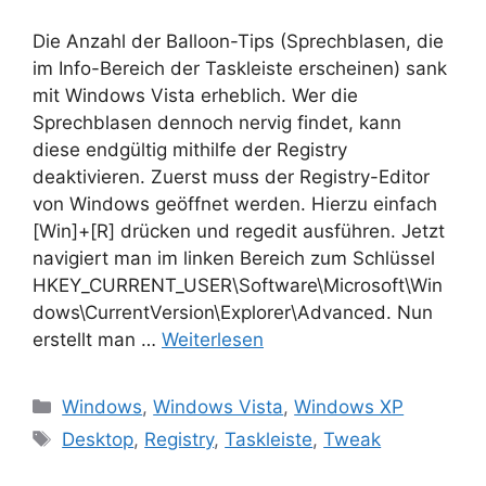
Die Anzahl der Balloon-Tips (Sprechblasen, die
im Info-Bereich der Taskleiste erscheinen) sank
mit Windows Vista erheblich. Wer die
Sprechblasen dennoch nervig findet, kann
diese endgültig mithilfe der Registry
deaktivieren. Zuerst muss der Registry-Editor
von Windows geöffnet werden. Hierzu einfach
[Win]+[R] drücken und regedit ausführen. Jetzt
navigiert man im linken Bereich zum Schlüssel
HKEY_CURRENT_USER\Software\Microsoft\Win
dows\CurrentVersion\Explorer\Advanced. Nun
erstellt man …
Weiterlesen
Kategorien
Windows
,
Windows Vista
,
Windows XP
Schlagwörter
Desktop
,
Registry
,
Taskleiste
,
Tweak