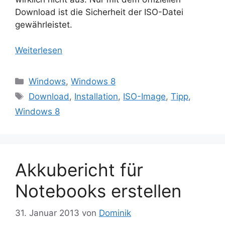
Download ist die Sicherheit der ISO-Datei
gewährleistet.
Weiterlesen
Kategorien
Windows
,
Windows 8
Schlagwörter
Download
,
Installation
,
ISO-Image
,
Tipp
,
Windows 8
Akkubericht für
Notebooks erstellen
31. Januar 2013
von
Dominik