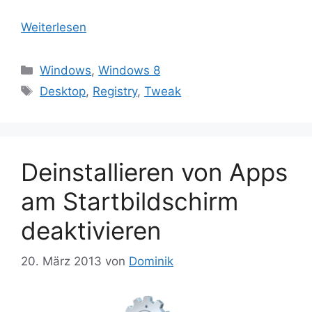
Weiterlesen
Kategorien
Windows
,
Windows 8
Schlagwörter
Desktop
,
Registry
,
Tweak
Deinstallieren von Apps
am Startbildschirm
deaktivieren
20. März 2013
von
Dominik