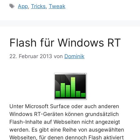
Schlagwörter
App
,
Tricks
,
Tweak
Flash für Windows RT
22. Februar 2013
von
Dominik
Unter Microsoft Surface oder auch anderen
Windows RT-Geräten können grundsätzlich
Flash-Inhalte auf Webseiten nicht angezeigt
werden. Es gibt eine Reihe von ausgewählten
Webseiten, für denen dennoch Flash aktiviert