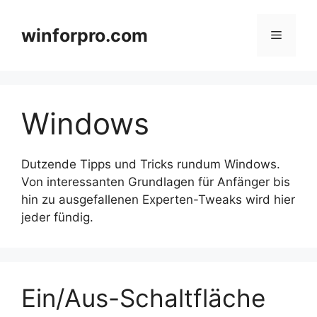
Zum
Inhalt
winforpro.com
Menü
springen
Windows
Dutzende Tipps und Tricks rundum Windows.
Von interessanten Grundlagen für Anfänger bis
hin zu ausgefallenen Experten-Tweaks wird hier
jeder fündig.
Ein/Aus-Schaltfläche