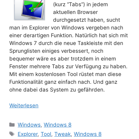
(kurz “Tabs”) in jedem
aktuellen Browser
durchgesetzt haben, sucht
man im Explorer von Windows vergeben nach
einer derartigen Funktion. Natürlich hat sich mit
Windows 7 durch die neue Taskleiste mit den
Sprunglisten einiges verbessert, noch
bequemer wäre es aber trotzdem in einem
Fenster mehrere Tabs zur Verfügung zu haben.
Mit einem kostenlosen Tool rüstet man diese
Funktionalität ganz einfach nach. Und ganz
ohne dabei das System zu gefährden.
Weiterlesen
Kategorien
Windows
,
Windows 8
Schlagwörter
Explorer
,
Tool
,
Tweak
,
Windows 8