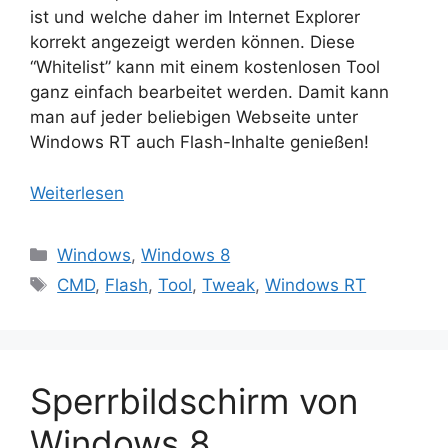
ist und welche daher im Internet Explorer
korrekt angezeigt werden können. Diese
“Whitelist” kann mit einem kostenlosen Tool
ganz einfach bearbeitet werden. Damit kann
man auf jeder beliebigen Webseite unter
Windows RT auch Flash-Inhalte genießen!
Weiterlesen
Kategorien
Windows
,
Windows 8
Schlagwörter
CMD
,
Flash
,
Tool
,
Tweak
,
Windows RT
Sperrbildschirm von
Windows 8