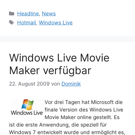
Kategorien
Headline
,
News
Schlagwörter
Hotmail
,
Windows Live
Windows Live Movie
Maker verfügbar
22. August 2009
von
Dominik
Vor drei Tagen hat Microsoft die
finale Version des Windows Live
Movie Maker online gestellt. Es
ist die erste Anwendung, die speziell für
Windows 7 entwickelt wurde und ermöglicht es,