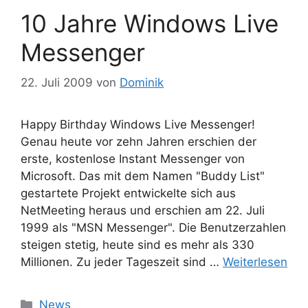
10 Jahre Windows Live
Messenger
22. Juli 2009
von
Dominik
Happy Birthday Windows Live Messenger!
Genau heute vor zehn Jahren erschien der
erste, kostenlose Instant Messenger von
Microsoft. Das mit dem Namen "Buddy List"
gestartete Projekt entwickelte sich aus
NetMeeting heraus und erschien am 22. Juli
1999 als "MSN Messenger". Die Benutzerzahlen
steigen stetig, heute sind es mehr als 330
Millionen. Zu jeder Tageszeit sind …
Weiterlesen
Kategorien
News