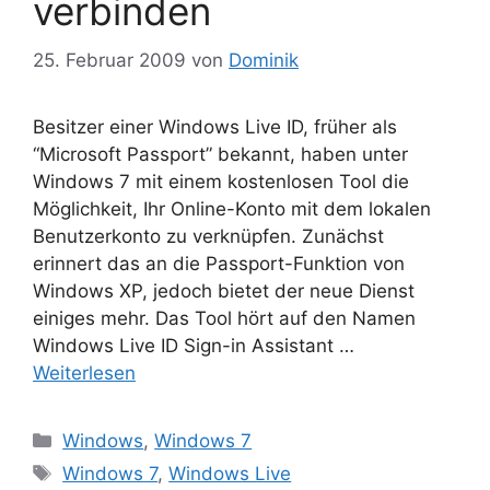
verbinden
25. Februar 2009
von
Dominik
Besitzer einer Windows Live ID, früher als
“Microsoft Passport” bekannt, haben unter
Windows 7 mit einem kostenlosen Tool die
Möglichkeit, Ihr Online-Konto mit dem lokalen
Benutzerkonto zu verknüpfen. Zunächst
erinnert das an die Passport-Funktion von
Windows XP, jedoch bietet der neue Dienst
einiges mehr. Das Tool hört auf den Namen
Windows Live ID Sign-in Assistant …
Weiterlesen
Kategorien
Windows
,
Windows 7
Schlagwörter
Windows 7
,
Windows Live