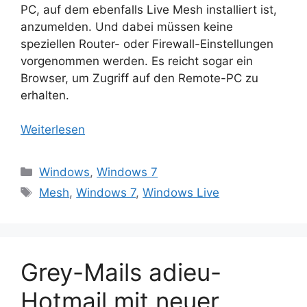
PC, auf dem ebenfalls Live Mesh installiert ist,
anzumelden. Und dabei müssen keine
speziellen Router- oder Firewall-Einstellungen
vorgenommen werden. Es reicht sogar ein
Browser, um Zugriff auf den Remote-PC zu
erhalten.
Weiterlesen
Kategorien
Windows
,
Windows 7
Schlagwörter
Mesh
,
Windows 7
,
Windows Live
Grey-Mails adieu-
Hotmail mit neuer