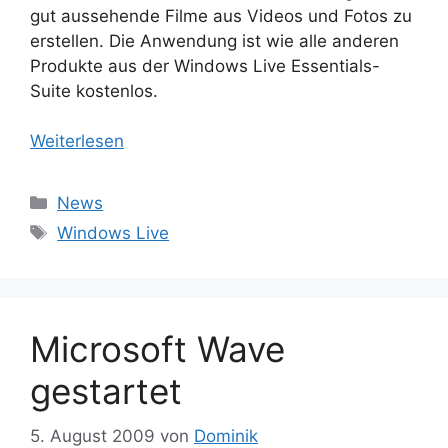
gut aussehende Filme aus Videos und Fotos zu
erstellen. Die Anwendung ist wie alle anderen
Produkte aus der Windows Live Essentials-
Suite kostenlos.
Weiterlesen
Kategorien
News
Schlagwörter
Windows Live
Microsoft Wave
gestartet
5. August 2009
von
Dominik