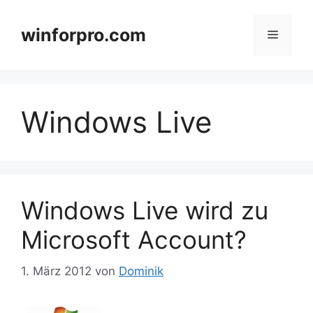
Zum
Inhalt
winforpro.com
Menü
springen
Windows Live
Windows Live wird zu
Microsoft Account?
1. März 2012
von
Dominik