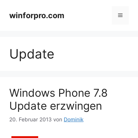
Zum
Inhalt
winforpro.com
Menü
springen
Update
Windows Phone 7.8
Update erzwingen
20. Februar 2013
von
Dominik