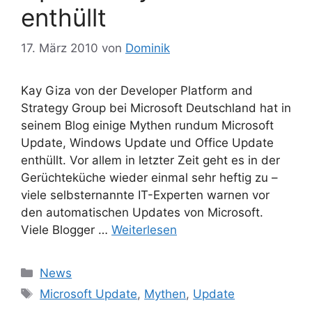
enthüllt
17. März 2010
von
Dominik
Kay Giza von der Developer Platform and
Strategy Group bei Microsoft Deutschland hat in
seinem Blog einige Mythen rundum Microsoft
Update, Windows Update und Office Update
enthüllt. Vor allem in letzter Zeit geht es in der
Gerüchteküche wieder einmal sehr heftig zu –
viele selbsternannte IT-Experten warnen vor
den automatischen Updates von Microsoft.
Viele Blogger …
Weiterlesen
Kategorien
News
Schlagwörter
Microsoft Update
,
Mythen
,
Update