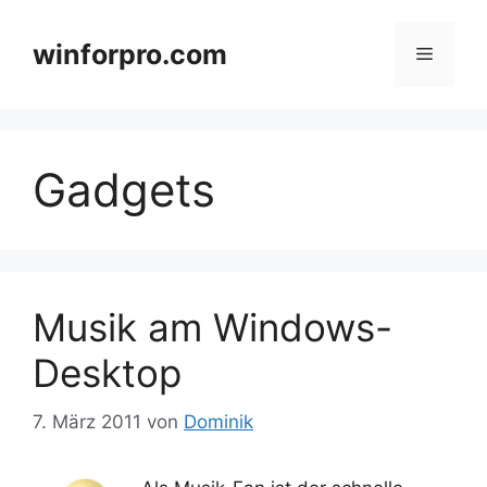
Zum
Inhalt
winforpro.com
Menü
springen
Gadgets
Musik am Windows-
Desktop
7. März 2011
von
Dominik