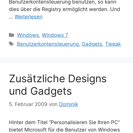
Benutzerkontensteuerung benutzen, so kann
dies über die Registry ermöglicht werden. Und
…
Weiterlesen
Kategorien
Windows
,
Windows 7
Schlagwörter
Benutzerkontensteuerung
,
Gadgets
,
Tweak
Zusätzliche Designs
und Gadgets
5. Februar 2009
von
Dominik
Hinter dem Titel “Personalisieren Sie Ihren PC”
bietet Microsoft für die Benutzer von Windows