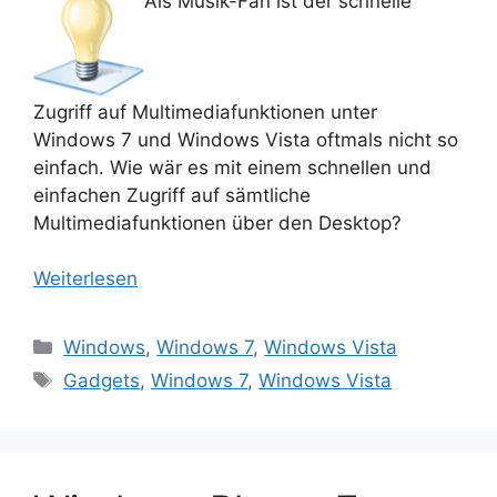
Als Musik-Fan ist der schnelle
Zugriff auf Multimediafunktionen unter
Windows 7 und Windows Vista oftmals nicht so
einfach. Wie wär es mit einem schnellen und
einfachen Zugriff auf sämtliche
Multimediafunktionen über den Desktop?
Weiterlesen
Kategorien
Windows
,
Windows 7
,
Windows Vista
Schlagwörter
Gadgets
,
Windows 7
,
Windows Vista