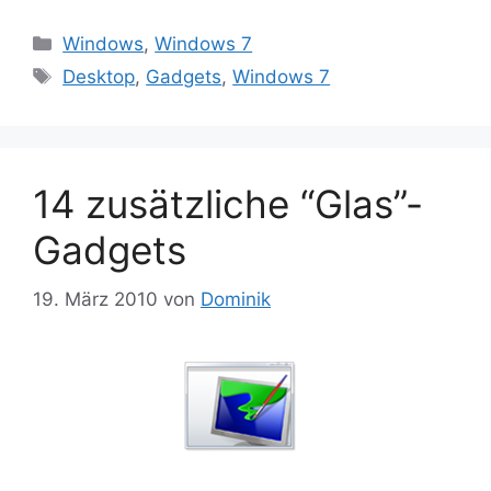
Kategorien
Windows
,
Windows 7
Schlagwörter
Desktop
,
Gadgets
,
Windows 7
14 zusätzliche “Glas”-
Gadgets
19. März 2010
von
Dominik