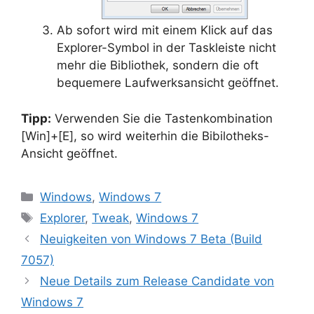
Ab sofort wird mit einem Klick auf das
Explorer-Symbol in der Taskleiste nicht
mehr die Bibliothek, sondern die oft
bequemere Laufwerksansicht geöffnet.
Tipp:
Verwenden Sie die Tastenkombination
[Win]+[E], so wird weiterhin die Bibilotheks-
Ansicht geöffnet.
Kategorien
Windows
,
Windows 7
Schlagwörter
Explorer
,
Tweak
,
Windows 7
Neuigkeiten von Windows 7 Beta (Build
7057)
Neue Details zum Release Candidate von
Windows 7