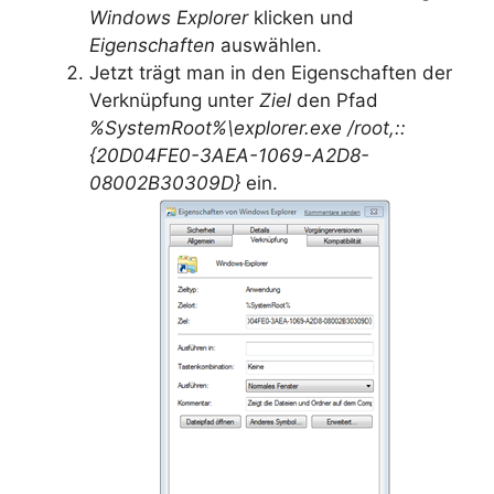
Windows Explorer
klicken und
Eigenschaften
auswählen.
Jetzt trägt man in den Eigenschaften der
Verknüpfung unter
Ziel
den Pfad
%SystemRoot%\explorer.exe /root,::
{20D04FE0-3AEA-1069-A2D8-
08002B30309D}
ein.