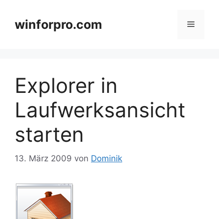
Zum
Inhalt
winforpro.com
Menü
springen
Explorer in
Laufwerksansicht
starten
13. März 2009
von
Dominik