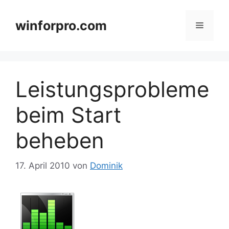
Zum
Inhalt
winforpro.com
Menü
springen
Leistungsprobleme
beim Start
beheben
17. April 2010
von
Dominik