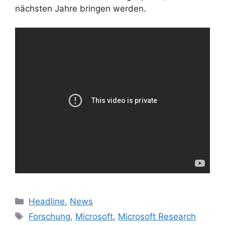
nächsten Jahre bringen werden.
Kategorien
Headline
,
News
Schlagwörter
Forschung
,
Microsoft
,
Microsoft Research