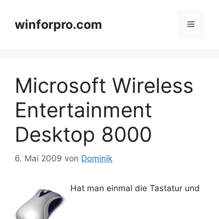
Zum
Inhalt
winforpro.com
Menü
springen
Microsoft Wireless
Entertainment
Desktop 8000
6. Mai 2009
von
Dominik
Hat man einmal die Tastatur und