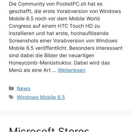
Die Community von PocketPC.ch hat es
geschafft, die erste Vorabversion von Windows
Mobile 6.5 noch vor dem Mobile World
Congress auf einem HTC Touch HD zu
installieren und hat erste, hochauflösende
Screenshots einer Vorabversion von Windows
Mobile 6.5 veröffentlicht. Besonders interessant
sind dabei die Bilder der neuartigen
Honeycomb-Menüstruktur. Dabei wird das
Menü als eine Art …
Weiterlesen
Kategorien
News
Schlagwörter
Windows Mobile 6.5
Microsoft Stores