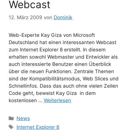
Webcast
12. März 2009
von
Dominik
Web-Experte Kay Giza von Microsoft
Deutschland hat einen interessanten Webcast
zum Internet Explorer 8 erstellt. In diesem
erhalten sowohl Webmaster und Entwickler als
auch interessierte Benutzer einen Überblick
über die neuen Funktionen. Zentrale Themen
sind der Kompatibilitätsmodus, Web Slices und
Schnellinfos. Dass das auch ohne vielen Zeilen
Code geht, beweist Kay Giza in dem
kostenlosen …
Weiterlesen
Kategorien
News
Schlagwörter
Internet Explorer 8