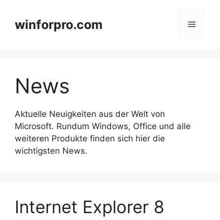
Zum
Inhalt
winforpro.com
Menü
springen
News
Aktuelle Neuigkeiten aus der Welt von
Microsoft. Rundum Windows, Office und alle
weiteren Produkte finden sich hier die
wichtigsten News.
Internet Explorer 8