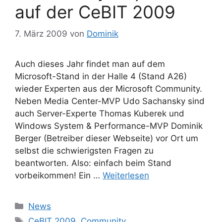
auf der CeBIT 2009
7. März 2009
von
Dominik
Auch dieses Jahr findet man auf dem
Microsoft-Stand in der Halle 4 (Stand A26)
wieder Experten aus der Microsoft Community.
Neben Media Center-MVP Udo Sachansky sind
auch Server-Experte Thomas Kuberek und
Windows System & Performance-MVP Dominik
Berger (Betreiber dieser Webseite) vor Ort um
selbst die schwierigsten Fragen zu
beantworten. Also: einfach beim Stand
vorbeikommen! Ein …
Weiterlesen
Kategorien
News
Schlagwörter
CeBIT 2009
,
Community