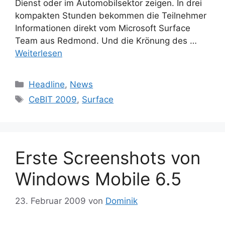
Dienst oder im Automobilsektor zeigen. In drei
kompakten Stunden bekommen die Teilnehmer
Informationen direkt vom Microsoft Surface
Team aus Redmond. Und die Krönung des …
Weiterlesen
Kategorien
Headline
,
News
Schlagwörter
CeBIT 2009
,
Surface
Erste Screenshots von
Windows Mobile 6.5
23. Februar 2009
von
Dominik