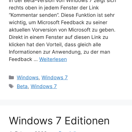
In der Beta-Version von Windows 7 zeigt sich
rechts oben in jedem Fenster der Link
“Kommentar senden”. Diese Funktion ist sehr
wichtig, um Microsoft Feedback zu seiner
aktuellen Vorversion von Microsoft zu geben.
Direkt in einem Fenster auf diesen Link zu
klicken hat den Vorteil, dass gleich alle
Informationen zur Anwendung, zu der man
Feedback …
Weiterlesen
Kategorien
Windows
,
Windows 7
Schlagwörter
Beta
,
Windows 7
Windows 7 Editionen