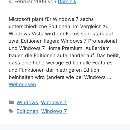
4. Februar 2009
von
Dominik
Microsoft plant für Windows 7 sechs
unterschiedliche Editionen. Im Vergleich zu
Windows Vista wird der Fokus sehr stark auf
zwei Editionen liegen: Windows 7 Professional
und Windows 7 Home Premium. Außerdem
bauen die Editionen aufeinander auf. Das heißt,
dass eine höherwertige Edition alle Features
und Funktionen der niedrigeren Edition
beinhalten wird (anders wie bei Windows …
Weiterlesen
Kategorien
Windows
,
Windows 7
Schlagwörter
Editionen
,
Windows 7