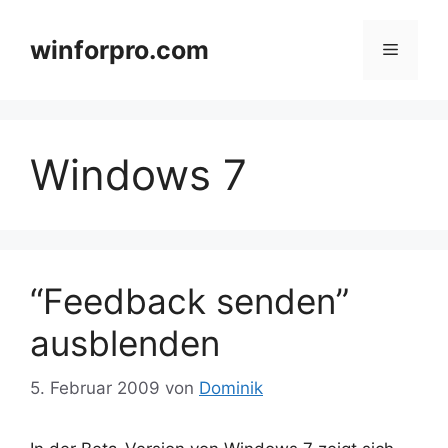
Zum
Inhalt
winforpro.com
Menü
springen
Windows 7
“Feedback senden”
ausblenden
5. Februar 2009
von
Dominik