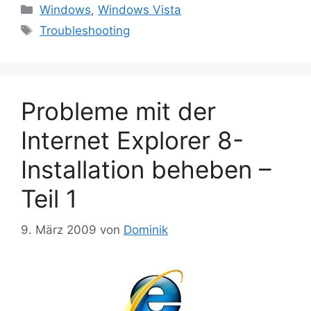
Kategorien
Windows
,
Windows Vista
Schlagwörter
Troubleshooting
Probleme mit der
Internet Explorer 8-
Installation beheben –
Teil 1
9. März 2009
von
Dominik