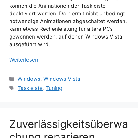
können die Animationen der Taskleiste
deaktiviert werden. Da hiermit nicht unbedingt
notwendige Animationen abgeschaltet werden,
kann etwas Rechenleistung für ältere PCs
gewonnen werden, auf denen Windows Vista
ausgeführt wird.
Weiterlesen
Kategorien
Windows
,
Windows Vista
Schlagwörter
Taskleiste
,
Tuning
Zuverlässigkeitsüberwa
chung reparieren