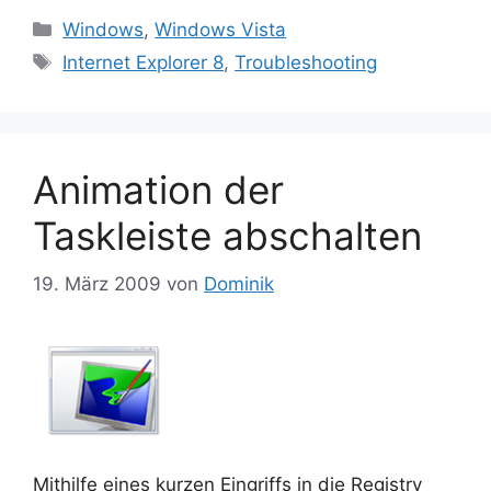
Kategorien
Windows
,
Windows Vista
Schlagwörter
Internet Explorer 8
,
Troubleshooting
Animation der
Taskleiste abschalten
19. März 2009
von
Dominik
Mithilfe eines kurzen Eingriffs in die Registry