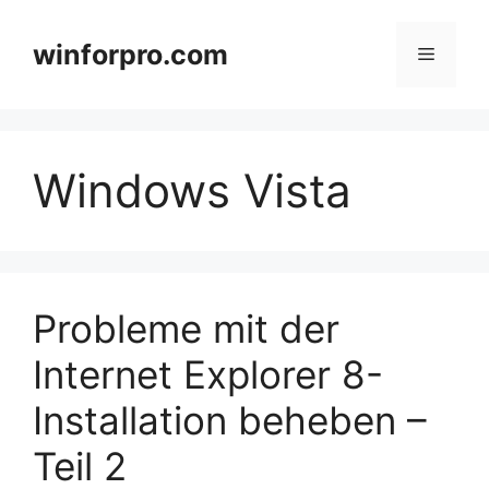
Zum
Inhalt
winforpro.com
Menü
springen
Windows Vista
Probleme mit der
Internet Explorer 8-
Installation beheben –
Teil 2