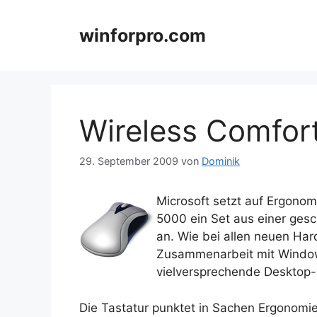
Zum
Inhalt
winforpro.com
springen
Wireless Comfor
29. September 2009
von
Dominik
Microsoft setzt auf Ergono
5000 ein Set aus einer ges
an. Wie bei allen neuen Ha
Zusammenarbeit mit Window
vielversprechende Desktop
Die Tastatur punktet in Sachen Ergonom