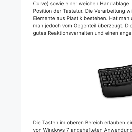
Curve) sowie einer weichen Handablage. 
Position der Tastatur. Die Verarbeitung wir
Elemente aus Plastik bestehen. Hat man d
man jedoch vom Gegenteil überzeugt. Di
gutes Reaktionsverhalten und einen ang
Die Tasten im oberen Bereich erlauben ei
von Windows 7 angehefteten Anwendungen