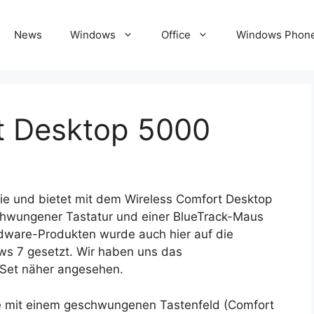
News
Windows
Office
Windows Phon
t Desktop 5000
mie und bietet mit dem Wireless Comfort Desktop
chwungener Tastatur und einer BlueTrack-Maus
rdware-Produkten wurde auch hier auf die
s 7 gesetzt. Wir haben uns das
-Set näher angesehen.
ie mit einem geschwungenen Tastenfeld (Comfort