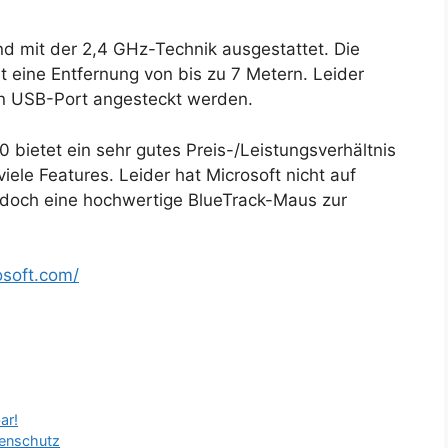
nd mit der 2,4 GHz-Technik ausgestattet. Die
st eine Entfernung von bis zu 7 Metern. Leider
en USB-Port angesteckt werden.
bietet ein sehr gutes Preis-/Leistungsverhältnis
iele Features. Leider hat Microsoft nicht auf
edoch eine hochwertige BlueTrack-Maus zur
osoft.com/
ar!
renschutz