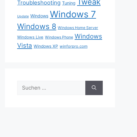
Tweak
Troubleshooting
Tuning
Windows 7
Windows
Update
Windows 8
Windows Home Server
Windows
Windows Live
Windows Phone
Vista
Windows XP
winforpro.com
Suche
nach: