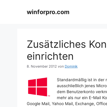
Zum
Inhalt
winforpro.com
springen
Zusätzliches Kon
einrichten
8. November 2012
von
Dominik
Standardmäßig ist in der 
ausschließlich jenes Micr
dem Benutzerkonto verknü
mehr als nur ein E-Mail K
Google Mail, Yahoo Mail, Exchange, Offi