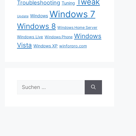
Tweak
Troubleshooting
Tuning
Windows 7
Windows
Update
Windows 8
Windows Home Server
Windows
Windows Live
Windows Phone
Vista
Windows XP
winforpro.com
Suche
nach: