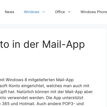
News
Windows
Office
Windows Phon
to in der Mail-App
mit Windows 8 mitgelieferten Mail-App
osoft-Konto eingerichtet, welches man auch mit
pft hat. Natürlich können mit der Mail-App aber
onto verwendet werden. Die App unterstützt
ce 365 und Hotmail. Auch andere POP3- und