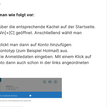
.
an wie folgt vor:
ber die entsprechende Kachel auf der Startseite.
Win]+[C] geöffnet. Anschließend wählt man
klickt man dann auf
Konto hinzufügen
.
ontotyp (zum Beispiel
Hotmail
) aus.
ie Anmeldedaten eingeben. Mit einem Klick auf
nto dann auch schon in der links angeordneten