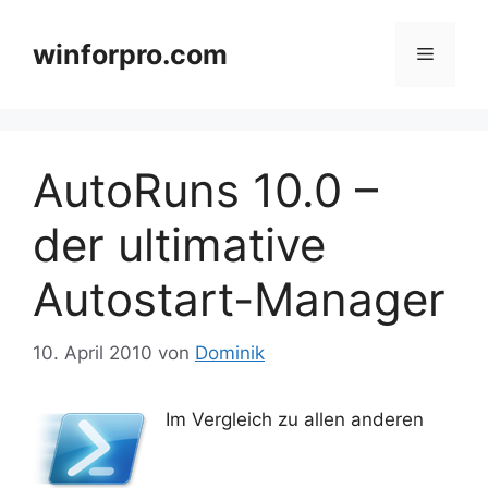
Zum
Inhalt
winforpro.com
Menü
springen
AutoRuns 10.0 –
der ultimative
Autostart-Manager
10. April 2010
von
Dominik
Im Vergleich zu allen anderen