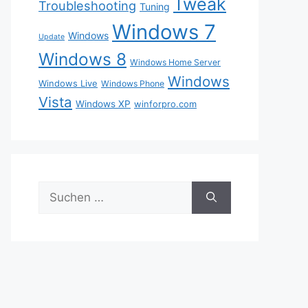
Tweak
Troubleshooting
Tuning
Windows 7
Windows
Update
Windows 8
Windows Home Server
Windows
Windows Live
Windows Phone
Vista
Windows XP
winforpro.com
Suche
nach: