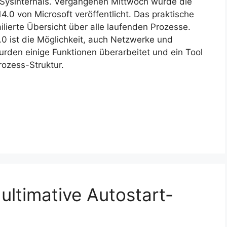
 Sysinternals. Vergangenen Mittwoch wurde die
14.0 von Microsoft veröffentlicht. Das praktische
ailierte Übersicht über alle laufenden Prozesse.
.0 ist die Möglichkeit, auch Netzwerke und
rden einige Funktionen überarbeitet und ein Tool
ozess-Struktur.
ultimative Autostart-