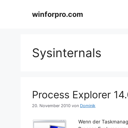
Zum
Inhalt
winforpro.com
springen
Sysinternals
Process Explorer 14
20. November 2010
von
Dominik
Wenn der Taskmanager