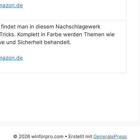
mazon.de
h findet man in diesem Nachschlagewerk
 Tricks. Komplett in Farbe werden Themen wie
ve und Sicherheit behandelt.
mazon.de
© 2026 winforpro.com
• Erstellt mit
GeneratePress