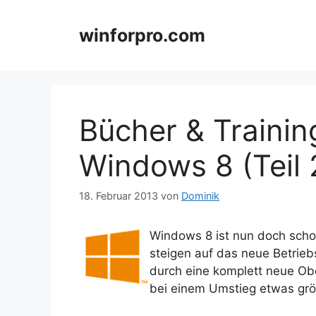
Zum
Inhalt
winforpro.com
springen
Bücher & Trainin
Windows 8 (Teil 
18. Februar 2013
von
Dominik
Windows 8 ist nun doch sch
steigen auf das neue Betrie
durch eine komplett neue Ob
bei einem Umstieg etwas grö