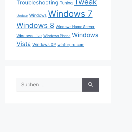
Tweak
Troubleshooting
Tuning
Windows 7
Windows
Update
Windows 8
Windows Home Server
Windows
Windows Live
Windows Phone
Vista
Windows XP
winforpro.com
Suche
nach: