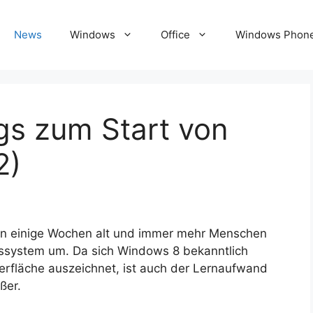
News
Windows
Office
Windows Phon
gs zum Start von
2)
on einige Wochen alt und immer mehr Menschen
bssystem um. Da sich Windows 8 bekanntlich
erfläche auszeichnet, ist auch der Lernaufwand
ßer.