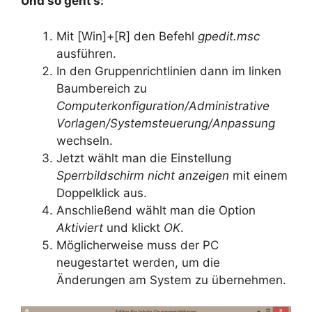
Und so geht’s:
Mit [Win]+[R] den Befehl
gpedit.msc
ausführen.
In den Gruppenrichtlinien dann im linken
Baumbereich zu
Computerkonfiguration/Administrative
Vorlagen/Systemsteuerung/Anpassung
wechseln.
Jetzt wählt man die Einstellung
Sperrbildschirm nicht anzeigen
mit einem
Doppelklick aus.
Anschließend wählt man die Option
Aktiviert
und klickt
OK
.
Möglicherweise muss der PC
neugestartet werden, um die
Änderungen am System zu übernehmen.