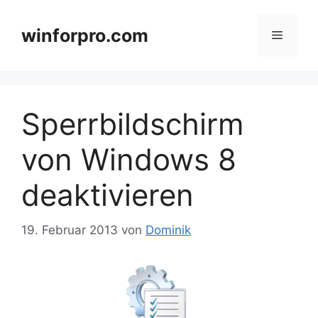
Zum
Inhalt
winforpro.com
Menü
springen
Sperrbildschirm
von Windows 8
deaktivieren
19. Februar 2013
von
Dominik