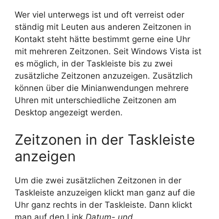
Wer viel unterwegs ist und oft verreist oder
ständig mit Leuten aus anderen Zeitzonen in
Kontakt steht hätte bestimmt gerne eine Uhr
mit mehreren Zeitzonen. Seit Windows Vista ist
es möglich, in der Taskleiste bis zu zwei
zusätzliche Zeitzonen anzuzeigen. Zusätzlich
können über die Minianwendungen mehrere
Uhren mit unterschiedliche Zeitzonen am
Desktop angezeigt werden.
Zeitzonen in der Taskleiste
anzeigen
Um die zwei zusätzlichen Zeitzonen in der
Taskleiste anzuzeigen klickt man ganz auf die
Uhr ganz rechts in der Taskleiste. Dann klickt
man auf den Link
Datum- und