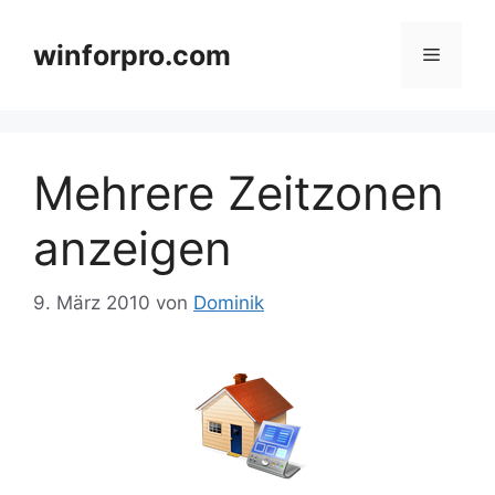
Zum
Inhalt
winforpro.com
Menü
springen
Mehrere Zeitzonen
anzeigen
9. März 2010
von
Dominik