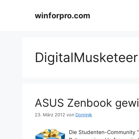
Zum
Inhalt
winforpro.com
springen
DigitalMusketeer
ASUS Zenbook gewi
23. März 2012
von
Dominik
Die Studenten-Community “