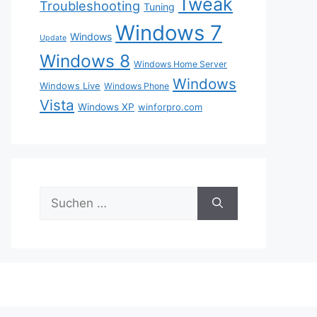
Tweak
Troubleshooting
Tuning
Windows 7
Windows
Update
Windows 8
Windows Home Server
Windows
Windows Live
Windows Phone
Vista
Windows XP
winforpro.com
Suche
nach: