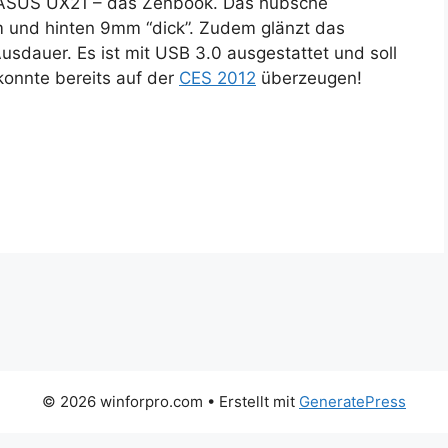
 ASUS UX21 – das Zenbook. Das hübsche
m und hinten 9mm “dick”. Zudem glänzt das
sdauer. Es ist mit USB 3.0 ausgestattet und soll
konnte bereits auf der
CES 2012
überzeugen!
© 2026 winforpro.com
• Erstellt mit
GeneratePress