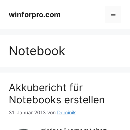
Zum
Inhalt
winforpro.com
Menü
springen
Notebook
Akkubericht für
Notebooks erstellen
31. Januar 2013
von
Dominik