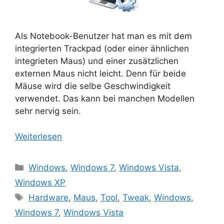
Als Notebook-Benutzer hat man es mit dem
integrierten Trackpad (oder einer ähnlichen
integrieten Maus) und einer zusätzlichen
externen Maus nicht leicht. Denn für beide
Mäuse wird die selbe Geschwindigkeit
verwendet. Das kann bei manchen Modellen
sehr nervig sein.
Weiterlesen
Kategorien
Windows
,
Windows 7
,
Windows Vista
,
Windows XP
Schlagwörter
Hardware
,
Maus
,
Tool
,
Tweak
,
Windows
,
Windows 7
,
Windows Vista