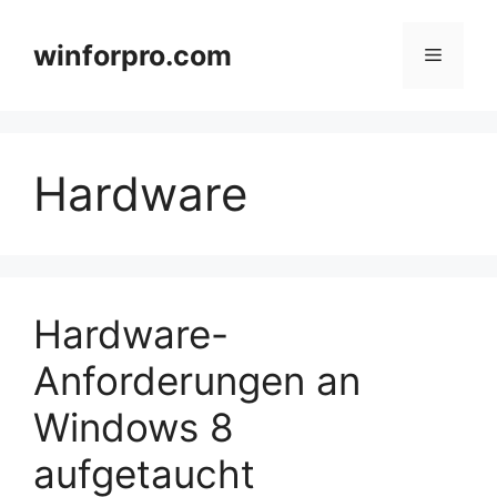
Zum
Inhalt
winforpro.com
Menü
springen
Hardware
Hardware-
Anforderungen an
Windows 8
aufgetaucht