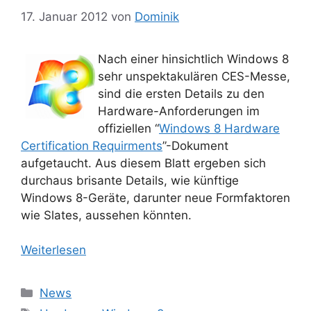
17. Januar 2012
von
Dominik
Nach einer hinsichtlich Windows 8
sehr unspektakulären CES-Messe,
sind die ersten Details zu den
Hardware-Anforderungen im
offiziellen “
Windows 8 Hardware
Certification Requirments
”-Dokument
aufgetaucht. Aus diesem Blatt ergeben sich
durchaus brisante Details, wie künftige
Windows 8-Geräte, darunter neue Formfaktoren
wie Slates, aussehen könnten.
Weiterlesen
Kategorien
News