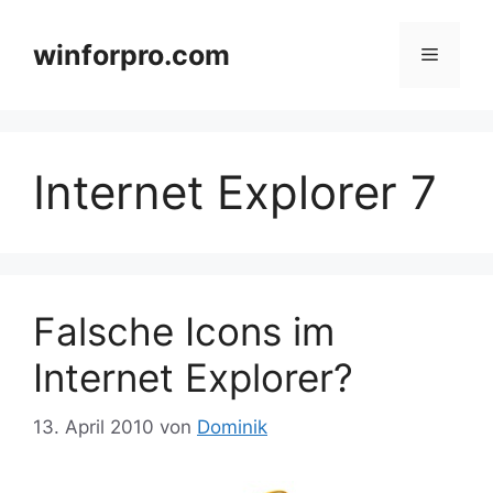
Zum
Inhalt
winforpro.com
Menü
springen
Internet Explorer 7
Falsche Icons im
Internet Explorer?
13. April 2010
von
Dominik