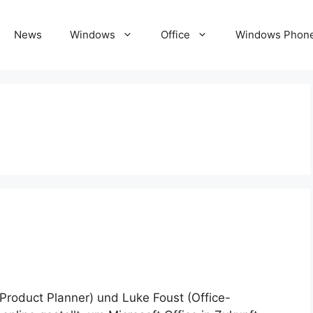
News
Windows
Office
Windows Phon
(Product Planner) und Luke Foust (Office-