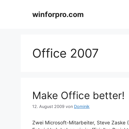
Zum
Inhalt
winforpro.com
springen
Office 2007
Make Office better!
12. August 2009
von
Dominik
Zwei Microsoft-Mitarbeiter, Steve Zaske 