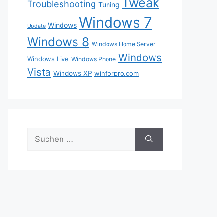
Tweak
Troubleshooting
Tuning
Windows 7
Windows
Update
Windows 8
Windows Home Server
Windows
Windows Live
Windows Phone
Vista
Windows XP
winforpro.com
Suche
nach: