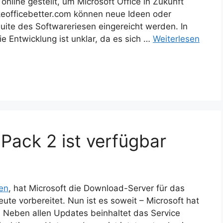
t online gestellt, um Microsoft Office in Zukunft
eofficebetter.com können neue Ideen oder
uite des Softwareriesen eingereicht werden. In
e Entwicklung ist unklar, da es sich …
Weiterlesen
Pack 2 ist verfügbar
en
, hat Microsoft die Download-Server für das
ute vorbereitet. Nun ist es soweit – Microsoft hat
 Neben allen Updates beinhaltet das Service