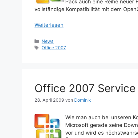
Pack auch eine Reihe neuer F
vollständige Kompatibilität mit dem Open
Weiterlesen
Kategorien
News
Schlagwörter
Office 2007
Office 2007 Service
28. April 2009
von
Dominik
Wie man auch bei unseren K
Microsoft gerade seine Down
vor und wird es höchstwahrsc