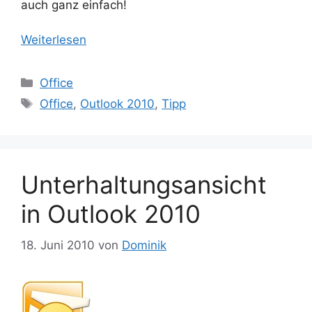
auch ganz einfach!
Weiterlesen
Kategorien
Office
Schlagwörter
Office
,
Outlook 2010
,
Tipp
Unterhaltungsansicht
in Outlook 2010
18. Juni 2010
von
Dominik