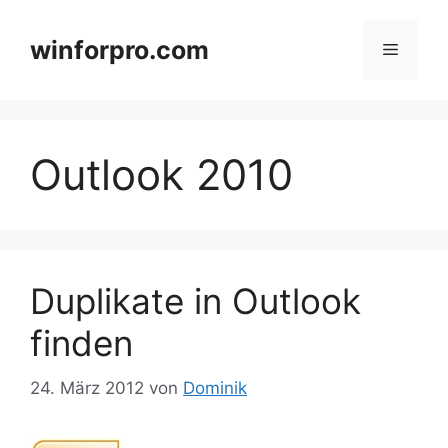
Zum
Inhalt
winforpro.com
Menü
springen
Outlook 2010
Duplikate in Outlook
finden
24. März 2012
von
Dominik