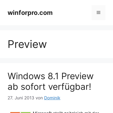
Zum
Inhalt
winforpro.com
Menü
springen
Preview
Windows 8.1 Preview
ab sofort verfügbar!
27. Juni 2013
von
Dominik