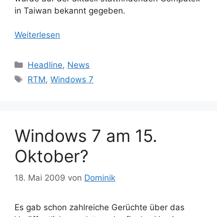
in Taiwan bekannt gegeben.
Weiterlesen
Kategorien
Headline
,
News
Schlagwörter
RTM
,
Windows 7
Windows 7 am 15.
Oktober?
18. Mai 2009
von
Dominik
Es gab schon zahlreiche Gerüchte über das