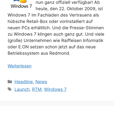
nun ganz offiziell verfügbar! Ab
heute, den 22. Oktober 2009, ist
Windows 7 im Fachladen des Vertrauens als
hübsche Retail-Box oder vorinstalliert auf
neuen PCs erhältlich. Und die Presse-Stimmen
zu Windows 7 klingen auch ganz gut. Und viele
(große) Unternehmen wie Raiffeisen Informatik
oder E.ON setzen schon jetzt auf das neue
Betriebssystem aus Redmond.
Weiterlesen
Kategorien
Headline
,
News
Schlagwörter
Launch
,
RTM
,
Windows 7