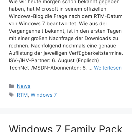
Wie wir heute morgen schon bekannt gegeben
haben, hat Microsoft in seinem offiziellen
Windows-Blog die Frage nach dem RTM-Datum
von Windows 7 beantwortet. Wie aus der
Vergangenheit bekannt, ist in den ersten Tagen
mit einer großen Nachfrage der Downloads zu
rechnen. Nachfolgend nochmals eine genaue
Auflistung der jeweiligen Verfügbarkeitstermine.
ISV-/IHV-Partner: 6. August (Englisch)
TechNet-/MSDN-Abonnenten: 6. …
Weiterlesen
Kategorien
News
Schlagwörter
RTM
,
Windows 7
Windows 7 Family Pack