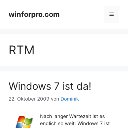
Zum
Inhalt
winforpro.com
Menü
springen
RTM
Windows 7 ist da!
22. Oktober 2009
von
Dominik
Nach langer Wartezeit ist es
endlich so weit: Windows 7 ist