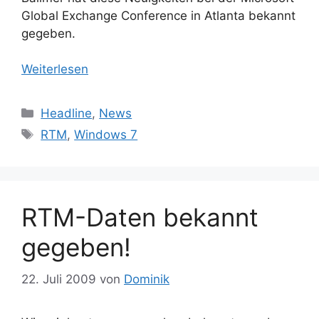
Global Exchange Conference in Atlanta bekannt
gegeben.
Weiterlesen
Kategorien
Headline
,
News
Schlagwörter
RTM
,
Windows 7
RTM-Daten bekannt
gegeben!
22. Juli 2009
von
Dominik