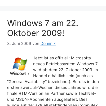
Windows 7 am 22.
Oktober 2009!
3. Juni 2009
von
Dominik
Jetzt ist es offiziell: Microsofts
neues Betriebssystem Windows 7
wird ab dem 22. Oktober 2009 im
Handel erhältlich sein (auch als
“General Availability” bezeichnet). Bereits in den
ersten zwei Juli-Wochen dieses Jahres wird die
finale RTM-Version an Partner sowie TechNet-
und MSDN-Abonnenten ausgeliefert. Dies
wurde auf der aktuell stattfindenden Computex