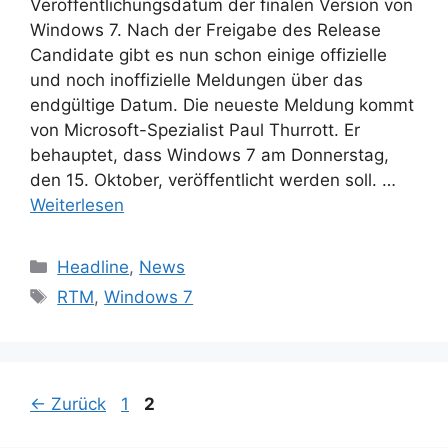
Veröffentlichungsdatum der finalen Version von
Windows 7. Nach der Freigabe des Release
Candidate gibt es nun schon einige offizielle
und noch inoffizielle Meldungen über das
endgültige Datum. Die neueste Meldung kommt
von Microsoft-Spezialist Paul Thurrott. Er
behauptet, dass Windows 7 am Donnerstag,
den 15. Oktober, veröffentlicht werden soll. …
Weiterlesen
Kategorien
Headline
,
News
Schlagwörter
RTM
,
Windows 7
Seite
Seite
←
Zurück
1
2