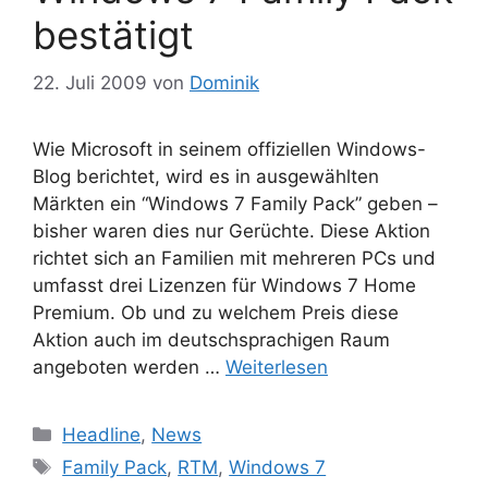
bestätigt
22. Juli 2009
von
Dominik
Wie Microsoft in seinem offiziellen Windows-
Blog berichtet, wird es in ausgewählten
Märkten ein “Windows 7 Family Pack” geben –
bisher waren dies nur Gerüchte. Diese Aktion
richtet sich an Familien mit mehreren PCs und
umfasst drei Lizenzen für Windows 7 Home
Premium. Ob und zu welchem Preis diese
Aktion auch im deutschsprachigen Raum
angeboten werden …
Weiterlesen
Kategorien
Headline
,
News
Schlagwörter
Family Pack
,
RTM
,
Windows 7