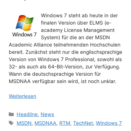
Windows 7 steht ab heute in der
finalen Version über ELMS (e-
academy License Management
System) für die an der MSDN
Academic Alliance teilnehmenden Hochschulen
bereit. Zunächst steht nur die englischsprachige
Version von Windows 7 Professional, sowohl als
32- als auch als 64-Bit-Version, zur Verfügung.
Wann die deutschsprachige Version für
MSDNAA verfügbar sein wird, ist noch unklar.
Weiterlesen
Kategorien
Headline
,
News
Schlagwörter
MSDN
,
MSDNAA
,
RTM
,
TechNet
,
Windows 7