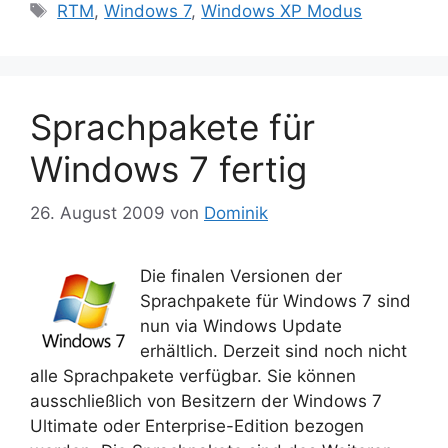
Schlagwörter
RTM
,
Windows 7
,
Windows XP Modus
Sprachpakete für
Windows 7 fertig
26. August 2009
von
Dominik
Die finalen Versionen der
Sprachpakete für Windows 7 sind
nun via Windows Update
erhältlich. Derzeit sind noch nicht
alle Sprachpakete verfügbar. Sie können
ausschließlich von Besitzern der Windows 7
Ultimate oder Enterprise-Edition bezogen