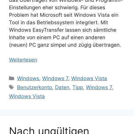
Einstellungen eher schwierig. Für dieses
Problem hat Microsoft seit Windows Vista ein
Tool in das Betriebssystem integriert. Mit
Windows EasyTransfer lassen sich sämtliche
Inhalte von einem PC auf einen anderen
(neuen) PC ganz simpel und zügig übertragen.
Weiterlesen
Kategorien
Windows
,
Windows 7
,
Windows Vista
Schlagwörter
Benutzerkonto
,
Daten
,
Tipp
,
Windows 7
,
Windows Vista
Nach ungültigen