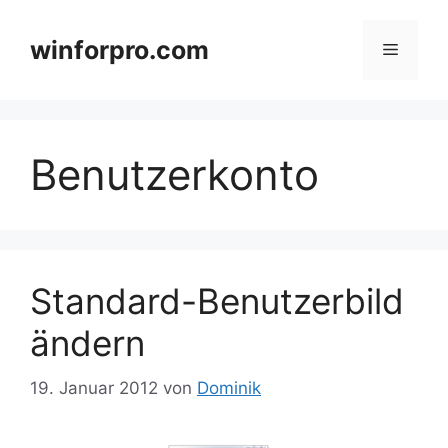
Zum
Inhalt
winforpro.com
Menü
springen
Benutzerkonto
Standard-Benutzerbild
ändern
19. Januar 2012
von
Dominik