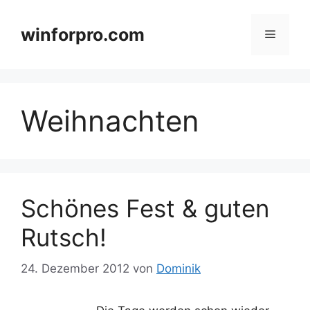
Zum
Inhalt
winforpro.com
Menü
springen
Weihnachten
Schönes Fest & guten
Rutsch!
24. Dezember 2012
von
Dominik