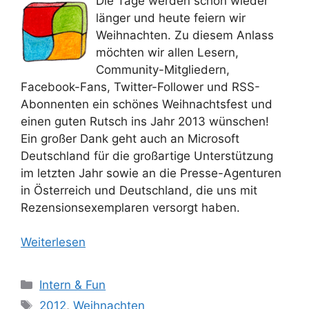
Die Tage werden schon wieder
länger und heute feiern wir
Weihnachten. Zu diesem Anlass
möchten wir allen Lesern,
Community-Mitgliedern,
Facebook-Fans, Twitter-Follower und RSS-
Abonnenten ein schönes Weihnachtsfest und
einen guten Rutsch ins Jahr 2013 wünschen!
Ein großer Dank geht auch an Microsoft
Deutschland für die großartige Unterstützung
im letzten Jahr sowie an die Presse-Agenturen
in Österreich und Deutschland, die uns mit
Rezensionsexemplaren versorgt haben.
Weiterlesen
Kategorien
Intern & Fun
Schlagwörter
2012
,
Weihnachten