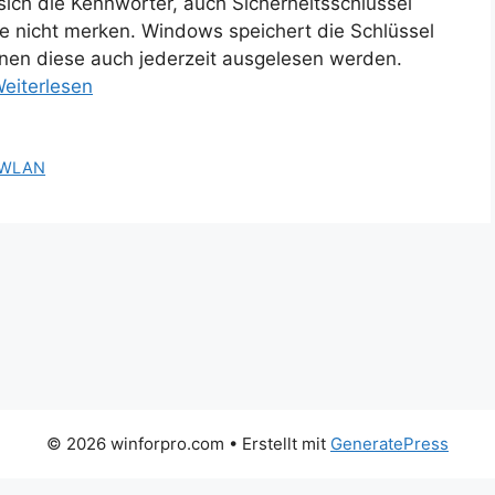
ich die Kennwörter, auch Sicherheitsschlüssel
ke nicht merken. Windows speichert die Schlüssel
nen diese auch jederzeit ausgelesen werden.
eiterlesen
WLAN
© 2026 winforpro.com
• Erstellt mit
GeneratePress