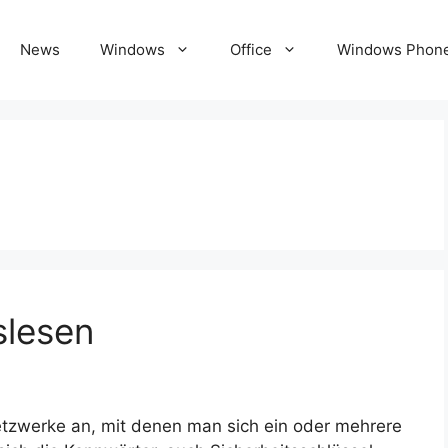
News
Windows
Office
Windows Phon
slesen
tzwerke an, mit denen man sich ein oder mehrere