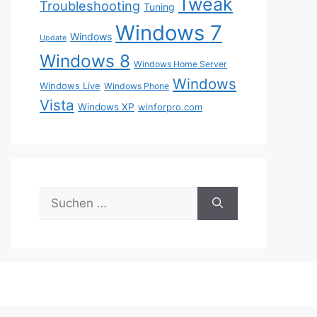
Tweak
Troubleshooting
Tuning
Windows 7
Windows
Update
Windows 8
Windows Home Server
Windows
Windows Live
Windows Phone
Vista
Windows XP
winforpro.com
Suche
nach: