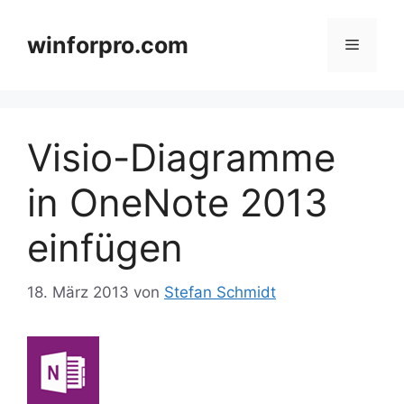
Zum
Inhalt
winforpro.com
Menü
springen
Visio-Diagramme
in OneNote 2013
einfügen
18. März 2013
von
Stefan Schmidt