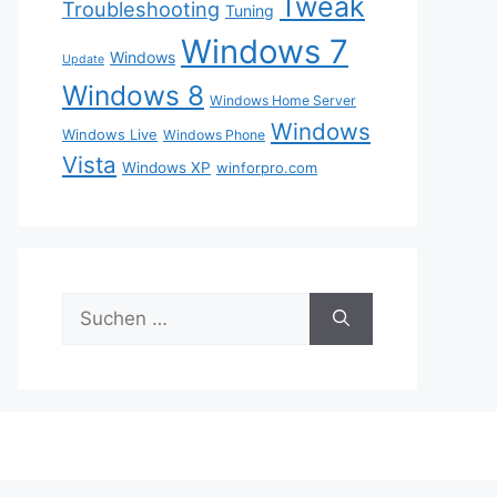
Tweak
Troubleshooting
Tuning
Windows 7
Windows
Update
Windows 8
Windows Home Server
Windows
Windows Live
Windows Phone
Vista
Windows XP
winforpro.com
Suche
nach: