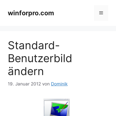
Zum
Inhalt
winforpro.com
Menü
springen
Standard-
Benutzerbild
ändern
19. Januar 2012
von
Dominik