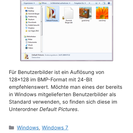
Für Benutzerbilder ist ein Auflösung von
128×128 im BMP-Format mit 24-Bit
empfehlenswert. Möchte man eines der bereits
in Windows mitgelieferten Benutzerbilder als
Standard verwenden, so finden sich diese im
Unterordner
Default Pictures
.
Kategorien
Windows
,
Windows 7