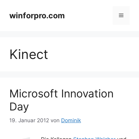
Zum
Inhalt
winforpro.com
Menü
springen
Kinect
Microsoft Innovation
Day
19. Januar 2012
von
Dominik