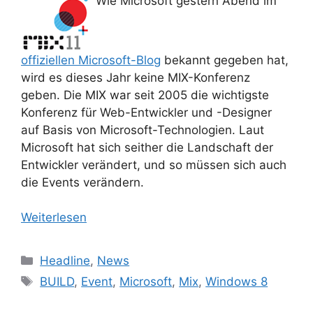
Wie Microsoft gestern Abend im
offiziellen Microsoft-Blog
bekannt gegeben hat,
wird es dieses Jahr keine MIX-Konferenz
geben. Die MIX war seit 2005 die wichtigste
Konferenz für Web-Entwickler und -Designer
auf Basis von Microsoft-Technologien. Laut
Microsoft hat sich seither die Landschaft der
Entwickler verändert, und so müssen sich auch
die Events verändern.
Weiterlesen
Kategorien
Headline
,
News
Schlagwörter
BUILD
,
Event
,
Microsoft
,
Mix
,
Windows 8