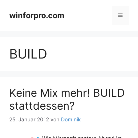
Zum
Inhalt
winforpro.com
Menü
springen
BUILD
Keine Mix mehr! BUILD
stattdessen?
25. Januar 2012
von
Dominik