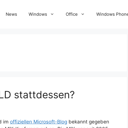
News
Windows
Office
Windows Phon
LD stattdessen?
d im
offiziellen Microsoft-Blog
bekannt gegeben