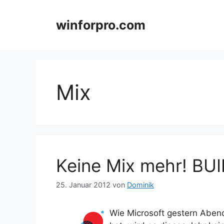
Zum
Inhalt
winforpro.com
springen
Mix
Keine Mix mehr! BUI
25. Januar 2012
von
Dominik
Wie Microsoft gestern Aben