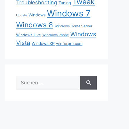
Tweak
Troubleshooting
Tuning
Windows 7
Windows
Update
Windows 8
Windows Home Server
Windows
Windows Live
Windows Phone
Vista
Windows XP
winforpro.com
Suche
nach: