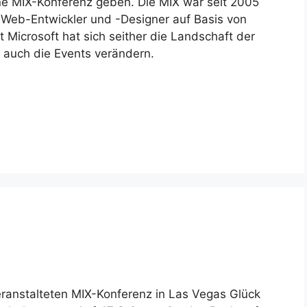
ine MIX-Konferenz geben. Die MIX war seit 2005
r Web-Entwickler und -Designer auf Basis von
 Microsoft hat sich seither die Landschaft der
 auch die Events verändern.
eranstalteten MIX-Konferenz in Las Vegas Glück