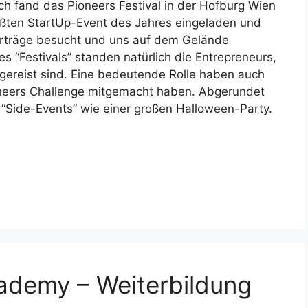
h fand das Pioneers Festival in der Hofburg Wien
ößten StartUp-Event des Jahres eingeladen und
orträge besucht und uns auf dem Gelände
s “Festivals” standen natürlich die Entrepreneurs,
gereist sind. Eine bedeutende Rolle haben auch
ioneers Challenge mitgemacht haben. Abgerundet
“Side-Events” wie einer großen Halloween-Party.
cademy – Weiterbildung