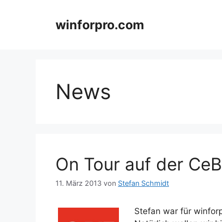
Zum
Inhalt
winforpro.com
springen
News
On Tour auf der CeB
11. März 2013
von
Stefan Schmidt
Stefan war für winfor