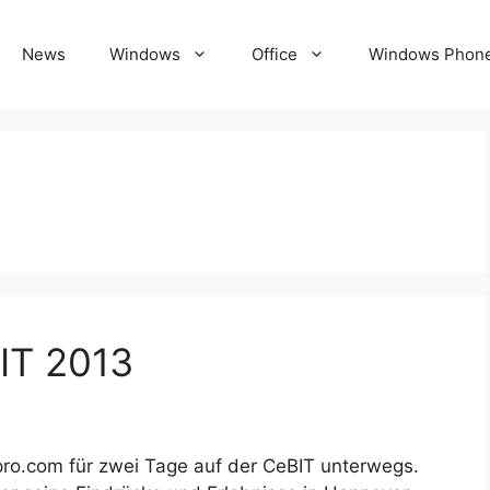
News
Windows
Office
Windows Phon
IT 2013
pro.com für zwei Tage auf der CeBIT unterwegs.