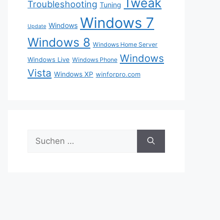
Tweak
Troubleshooting
Tuning
Windows 7
Windows
Update
Windows 8
Windows Home Server
Windows
Windows Live
Windows Phone
Vista
Windows XP
winforpro.com
Suche
nach: