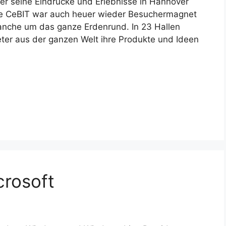
hier seine Eindrücke und Erlebnisse in Hannover
 Die CeBIT war auch heuer wieder Besuchermagnet
ranche um das ganze Erdenrund. In 23 Hallen
ter aus der ganzen Welt ihre Produkte und Ideen
crosoft