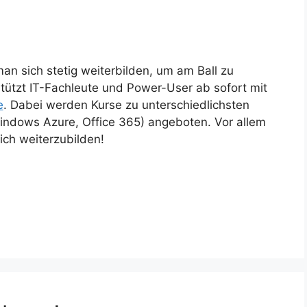
man sich stetig weiterbilden, um am Ball zu
stützt IT-Fachleute und Power-User ab sofort mit
e
. Dabei werden Kurse zu unterschiedlichsten
ndows Azure, Office 365) angeboten. Vor allem
ich weiterzubilden!