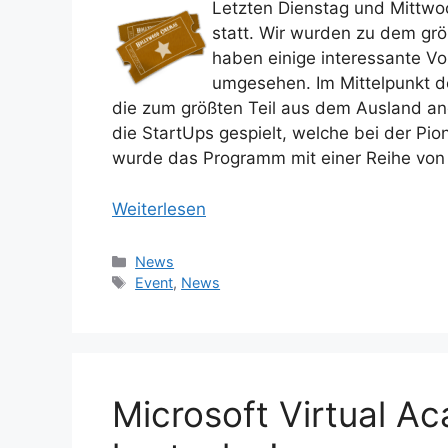
Letzten Dienstag und Mittwoc
statt. Wir wurden zu dem gr
haben einige interessante V
umgesehen. Im Mittelpunkt de
die zum größten Teil aus dem Ausland an
die StartUps gespielt, welche bei der P
wurde das Programm mit einer Reihe von 
Weiterlesen
Kategorien
News
Schlagwörter
Event
,
News
Microsoft Virtual A