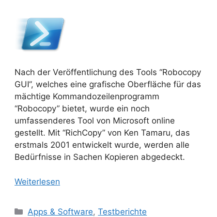
Nach der Veröffentlichung des Tools “Robocopy
GUI”, welches eine grafische Oberfläche für das
mächtige Kommandozeilenprogramm
“Robocopy” bietet, wurde ein noch
umfassenderes Tool von Microsoft online
gestellt. Mit “RichCopy” von Ken Tamaru, das
erstmals 2001 entwickelt wurde, werden alle
Bedürfnisse in Sachen Kopieren abgedeckt.
Weiterlesen
Kategorien
Apps & Software
,
Testberichte