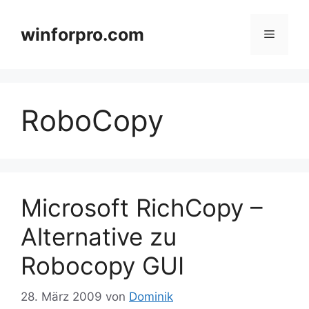
Zum
Inhalt
winforpro.com
Menü
springen
RoboCopy
Microsoft RichCopy –
Alternative zu
Robocopy GUI
28. März 2009
von
Dominik