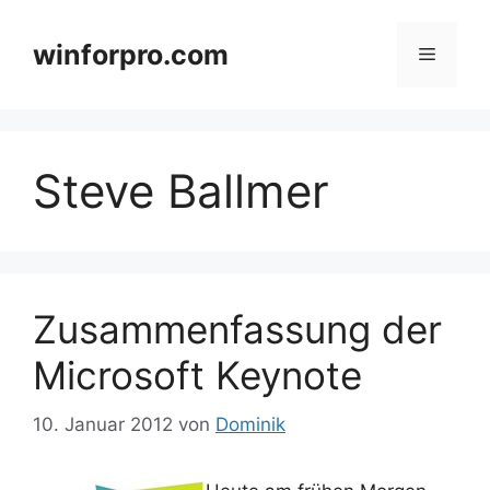
Zum
Inhalt
winforpro.com
Menü
springen
Steve Ballmer
Zusammenfassung der
Microsoft Keynote
10. Januar 2012
von
Dominik