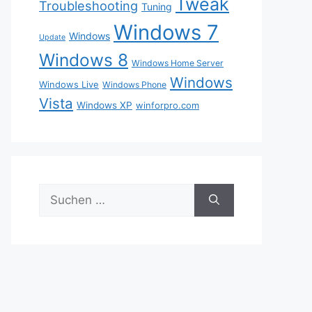
Tweak
Troubleshooting
Tuning
Windows 7
Windows
Update
Windows 8
Windows Home Server
Windows
Windows Live
Windows Phone
Vista
Windows XP
winforpro.com
Suche
nach: