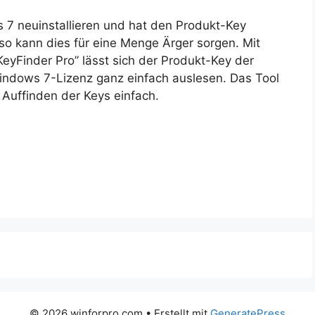
7 neuinstallieren und hat den Produkt-Key
 so kann dies für eine Menge Ärger sorgen. Mit
eyFinder Pro” lässt sich der Produkt-Key der
 Windows 7-Lizenz ganz einfach auslesen. Das Tool
 Auffinden der Keys einfach.
© 2026 winforpro.com
• Erstellt mit
GeneratePress