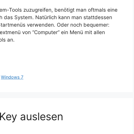
em-Tools zuzugreifen, benötigt man oftmals eine
ch das System. Natürlich kann man stattdessen
Startmenüs verwenden. Oder noch bequemer:
textmenü von “Computer” ein Menü mit allen
ls an.
,
Windows 7
Key auslesen