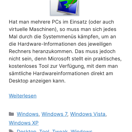
Hat man mehrere PCs im Einsatz (oder auch
virtuelle Maschinen), so muss man sich jedes
Mal durch die Systemmenüs kämpfen, um an
die Hardware-Informationen des jeweiligen
Rechners heranzukommen. Das muss jedoch
nicht sein, denn Microsoft stellt ein praktisches,
kostenloses Tool zur Verfügung, mit dem man
sämtliche Hardwareinformationen direkt am
Desktop anzeigen kann.
Weiterlesen
Kategorien
Windows
,
Windows 7
,
Windows Vista
,
Windows XP
Schlagwörter
Desktop
,
Tool
,
Tweak
,
Windows