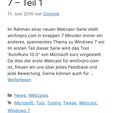
7 – Teil 1
11. Juni 2010
von
Dominik
Im Rahmen einer neuen Webcast-Serie stellt
winforpro.com in knappen 7 Minuten immer ein
anderes, spannendes Thema zu Windows 7 vor.
Im ersten Teil dieser Serie wird das Tool
“AutoRuns 10.0” von Microsoft kurz vorgestellt.
Da dies der erste Webcast für winforpro.com
ist, freuen wir uns über jedes Feedback und
jede Bewertung. Gerne können auch für …
Weiterlesen
Kategorien
News
,
Webcasts
Schlagwörter
Microsoft
,
Tool
,
Tuning
,
Tweak
,
Webcast
,
Windows 7