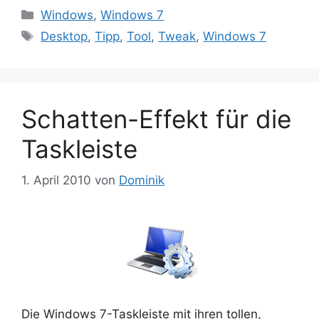
Kategorien
Windows
,
Windows 7
Schlagwörter
Desktop
,
Tipp
,
Tool
,
Tweak
,
Windows 7
Schatten-Effekt für die
Taskleiste
1. April 2010
von
Dominik
Die Windows 7-Taskleiste mit ihren tollen,