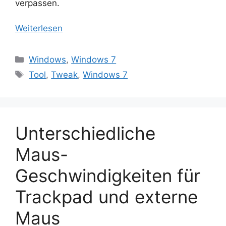
verpassen.
Weiterlesen
Kategorien
Windows
,
Windows 7
Schlagwörter
Tool
,
Tweak
,
Windows 7
Unterschiedliche
Maus-
Geschwindigkeiten für
Trackpad und externe
Maus