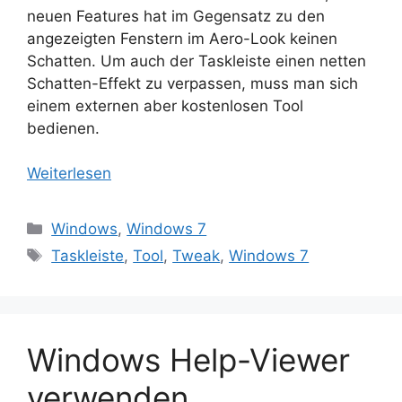
neuen Features hat im Gegensatz zu den
angezeigten Fenstern im Aero-Look keinen
Schatten. Um auch der Taskleiste einen netten
Schatten-Effekt zu verpassen, muss man sich
einem externen aber kostenlosen Tool
bedienen.
Weiterlesen
Kategorien
Windows
,
Windows 7
Schlagwörter
Taskleiste
,
Tool
,
Tweak
,
Windows 7
Windows Help-Viewer
verwenden