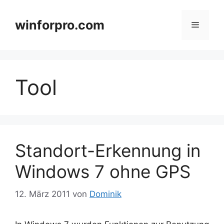
Zum
Inhalt
winforpro.com
Menü
springen
Tool
Standort-Erkennung in
Windows 7 ohne GPS
12. März 2011
von
Dominik