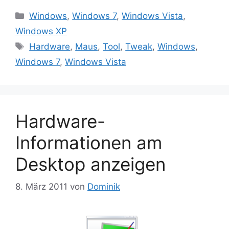
Kategorien
Windows
,
Windows 7
,
Windows Vista
,
Windows XP
Schlagwörter
Hardware
,
Maus
,
Tool
,
Tweak
,
Windows
,
Windows 7
,
Windows Vista
Hardware-
Informationen am
Desktop anzeigen
8. März 2011
von
Dominik