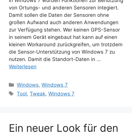
In Windows 7 wurden Funktionen zur Benutzung
von Ortungs- und anderen Sensoren integiert.
Damit sollen die Daten der Sensoren ohne
großen Aufwand auch anderen Anwendungen
zur Verfügung stehen. Wer keinen GPS-Sensor
in seinem Gerät eingebaut hat kann auf einen
kleinen Workaround zurückgreifen, um trotzdem
die Sensor-Unterstützung von Windows 7 zu
nutzen. Damit die Standort-Daten in …
Weiterlesen
Kategorien
Windows
,
Windows 7
Schlagwörter
Tool
,
Tweak
,
Windows 7
Ein neuer Look für den