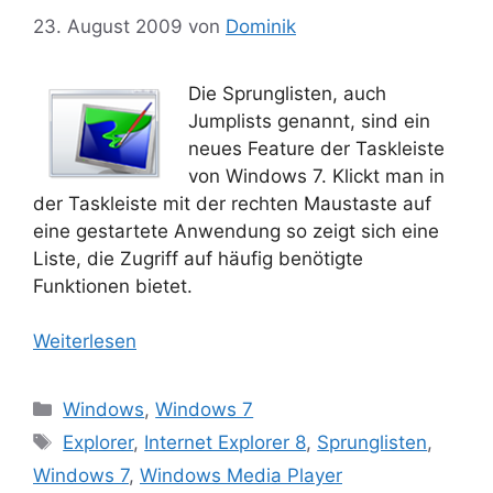
23. August 2009
von
Dominik
Die Sprunglisten, auch
Jumplists genannt, sind ein
neues Feature der Taskleiste
von Windows 7. Klickt man in
der Taskleiste mit der rechten Maustaste auf
eine gestartete Anwendung so zeigt sich eine
Liste, die Zugriff auf häufig benötigte
Funktionen bietet.
Weiterlesen
Kategorien
Windows
,
Windows 7
Schlagwörter
Explorer
,
Internet Explorer 8
,
Sprunglisten
,
Windows 7
,
Windows Media Player