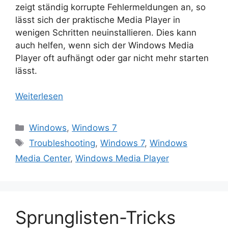
zeigt ständig korrupte Fehlermeldungen an, so
lässt sich der praktische Media Player in
wenigen Schritten neuinstallieren. Dies kann
auch helfen, wenn sich der Windows Media
Player oft aufhängt oder gar nicht mehr starten
lässt.
Weiterlesen
Kategorien
Windows
,
Windows 7
Schlagwörter
Troubleshooting
,
Windows 7
,
Windows
Media Center
,
Windows Media Player
Sprunglisten-Tricks