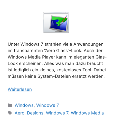
Unter Windows 7 strahlen viele Anwendungen
im transparenten “Aero Glass”-Look. Auch der
Windows Media Player kann im eleganten Glas-
Look erscheinen. Alles was man dazu braucht
ist lediglich ein kleines, kostenloses Tool. Dabei
müssen keine System-Dateien ersetzt werden.
Weiterlesen
Kategorien
Windows
,
Windows 7
Schlagwörter
Aero
,
Designs
,
Windows 7
,
Windows Media