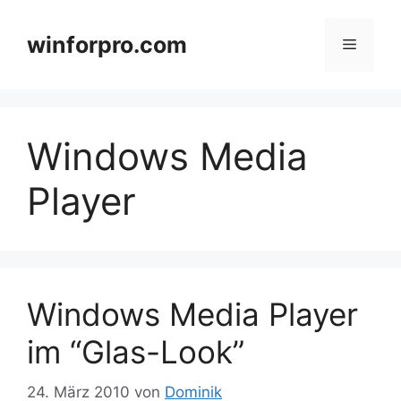
Zum
Inhalt
winforpro.com
Menü
springen
Windows Media
Player
Windows Media Player
im “Glas-Look”
24. März 2010
von
Dominik