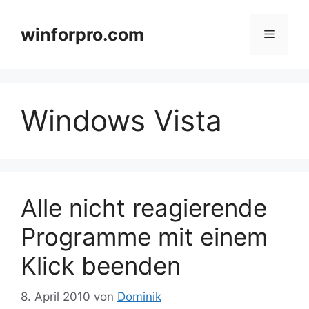
Zum
Inhalt
winforpro.com
Menü
springen
Windows Vista
Alle nicht reagierende
Programme mit einem
Klick beenden
8. April 2010
von
Dominik