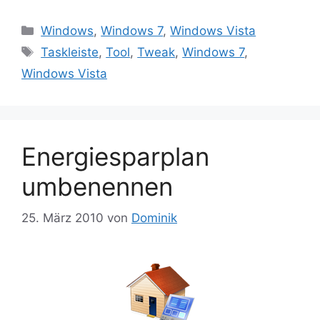
Kategorien
Windows
,
Windows 7
,
Windows Vista
Schlagwörter
Taskleiste
,
Tool
,
Tweak
,
Windows 7
,
Windows Vista
Energiesparplan
umbenennen
25. März 2010
von
Dominik