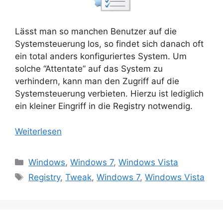
Lässt man so manchen Benutzer auf die
Systemsteuerung los, so findet sich danach oft
ein total anders konfiguriertes System. Um
solche “Attentate” auf das System zu
verhindern, kann man den Zugriff auf die
Systemsteuerung verbieten. Hierzu ist lediglich
ein kleiner Eingriff in die Registry notwendig.
Weiterlesen
Kategorien
Windows
,
Windows 7
,
Windows Vista
Schlagwörter
Registry
,
Tweak
,
Windows 7
,
Windows Vista