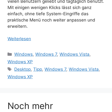
vielen Benutzern geliebt und tagtäglich benutzt.
Mit einigen wenigen Klicks lässt sich ganz
einfach, ohne tiefe System-Eingriffe das
praktische Menü noch weiter anpassen und
erweitern.
Weiterlesen
Kategorien
Windows
,
Windows 7
,
Windows Vista
,
Windows XP
Schlagwörter
Desktop
,
Tipp
,
Windows 7
,
Windows Vista
,
Windows XP
Noch mehr