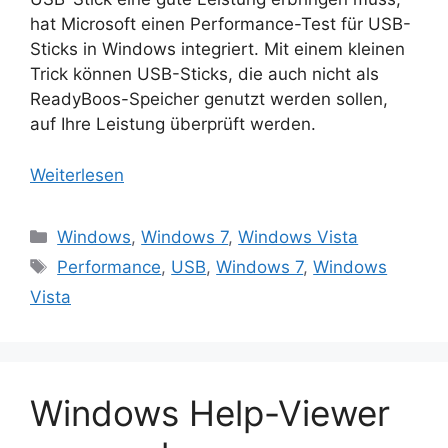
hat Microsoft einen Performance-Test für USB-
Sticks in Windows integriert. Mit einem kleinen
Trick können USB-Sticks, die auch nicht als
ReadyBoos-Speicher genutzt werden sollen,
auf Ihre Leistung überprüft werden.
Weiterlesen
Kategorien
Windows
,
Windows 7
,
Windows Vista
Schlagwörter
Performance
,
USB
,
Windows 7
,
Windows
Vista
Windows Help-Viewer