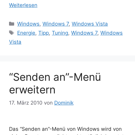
Weiterlesen
Kategorien
Windows
,
Windows 7
,
Windows Vista
Schlagwörter
Energie
,
Tipp
,
Tuning
,
Windows 7
,
Windows
Vista
“Senden an”-Menü
erweitern
17. März 2010
von
Dominik
Das “Senden an”-Menü von Windows wird von