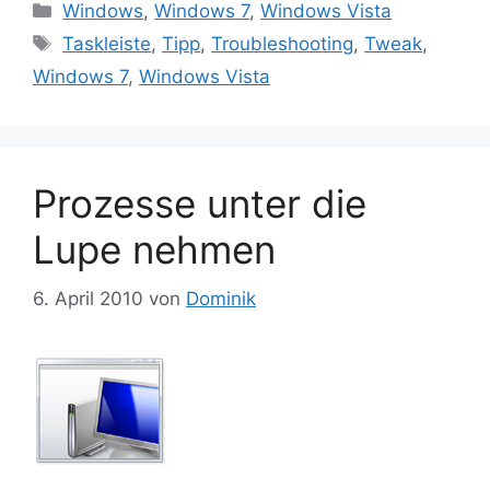
Kategorien
Windows
,
Windows 7
,
Windows Vista
Schlagwörter
Taskleiste
,
Tipp
,
Troubleshooting
,
Tweak
,
Windows 7
,
Windows Vista
Prozesse unter die
Lupe nehmen
6. April 2010
von
Dominik