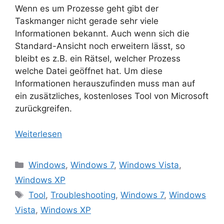
Wenn es um Prozesse geht gibt der
Taskmanger nicht gerade sehr viele
Informationen bekannt. Auch wenn sich die
Standard-Ansicht noch erweitern lässt, so
bleibt es z.B. ein Rätsel, welcher Prozess
welche Datei geöffnet hat. Um diese
Informationen herauszufinden muss man auf
ein zusätzliches, kostenloses Tool von Microsoft
zurückgreifen.
Weiterlesen
Kategorien
Windows
,
Windows 7
,
Windows Vista
,
Windows XP
Schlagwörter
Tool
,
Troubleshooting
,
Windows 7
,
Windows
Vista
,
Windows XP