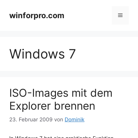
Zum
Inhalt
winforpro.com
Menü
springen
Windows 7
ISO-Images mit dem
Explorer brennen
23. Februar 2009
von
Dominik