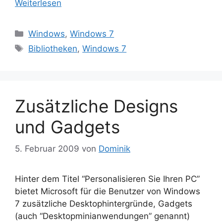
Weiterlesen
Kategorien
Windows
,
Windows 7
Schlagwörter
Bibliotheken
,
Windows 7
Zusätzliche Designs
und Gadgets
5. Februar 2009
von
Dominik
Hinter dem Titel “Personalisieren Sie Ihren PC”
bietet Microsoft für die Benutzer von Windows
7 zusätzliche Desktophintergründe, Gadgets
(auch “Desktopminianwendungen” genannt)