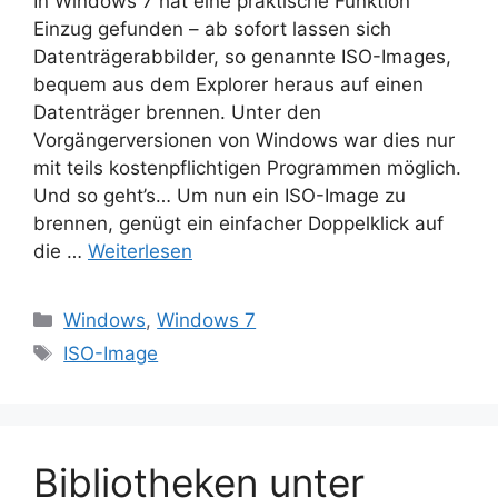
In Windows 7 hat eine praktische Funktion
Einzug gefunden – ab sofort lassen sich
Datenträgerabbilder, so genannte ISO-Images,
bequem aus dem Explorer heraus auf einen
Datenträger brennen. Unter den
Vorgängerversionen von Windows war dies nur
mit teils kostenpflichtigen Programmen möglich.
Und so geht’s… Um nun ein ISO-Image zu
brennen, genügt ein einfacher Doppelklick auf
die …
Weiterlesen
Kategorien
Windows
,
Windows 7
Schlagwörter
ISO-Image
Bibliotheken unter